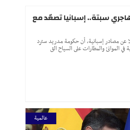
اجري سبتة.. إسبانيا تصعّد مع
ا عن مصادر إسبانية، أن حكومة مدريد سترد
في الموانئ والمطارات على السياح الق
عالمية