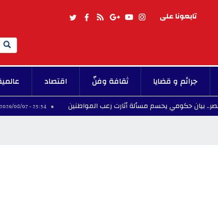
تابعونا على
Search
جرائم و قضايا
ثقافة وفنّ
اقتصاد
عالمية
يحسم مسألة أثارت رعب المواطنين
وزير الدفاع يزو
23:34 - 2026/08/07