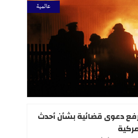
عالمية
ة ترفع دعوى قضائية بشأن أحدث
مركية