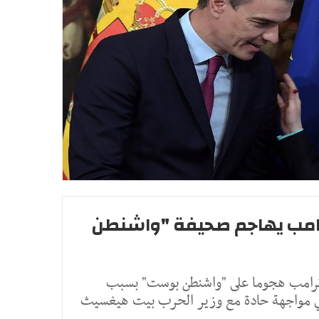
رامب يهاجم صحيفة "واشنطن
 ترامب هجوما على "واشنطن بوست" بسبب
في مواجهة حادة مع وزير الحرب بيت هيغسيث