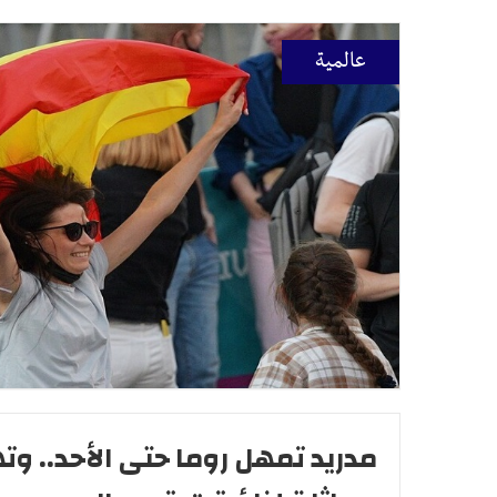
عالمية
مدريد تمهل روما حتى الأحد.. وته