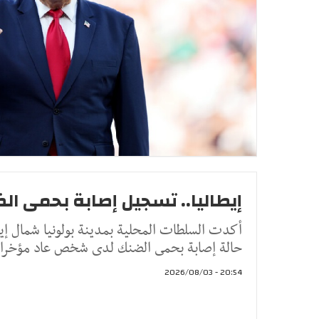
إيطاليا.. تسجيل إصابة بحمى ال
أكدت السلطات المحلية بمدينة بولونيا شمال إيطا
حالة إصابة بحمى الضنك لدى شخص عاد مؤخرا 
20:54 - 2026/08/03