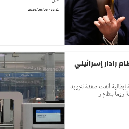
خل
22:31 - 2026/08/06
م رادار إسرائيلي
 إيطالية ألغت صفقة لتزويد
ة روما بنظام ر