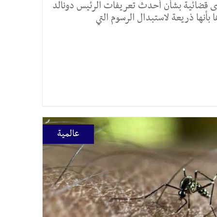
ية دعوى قضائية بشأن أحدث تعريفات الرئيس دونالد
 بأنها ذريعة لاستبدال الرسوم التي
عالمية