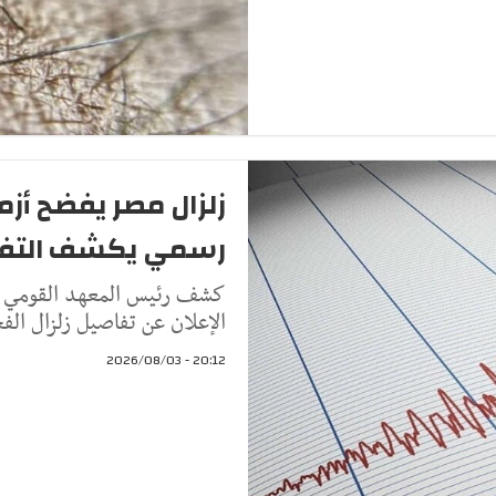
زلزال مصر يفضح أزم
رسمي يكشف التف
كشف رئيس المعهد القومي ل
الإعلان عن تفاصيل زلزال ال
20:12 - 2026/08/03