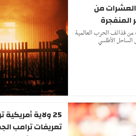
العشرات من
ر المنفجرة
 من قذائف الحرب العالمية
 الساحل الأطلسي
25 ولاية أمريكي
تعريفات ترامب الج