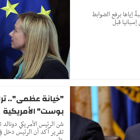
بةً إياها برفع الضوابط
إسبانيا قبل
"خيانة عظمى".. ت
بوست" الأمريكية
شن الرئيس الأمريكي دونالد
تقرير أكد أن الرئيس دخل 