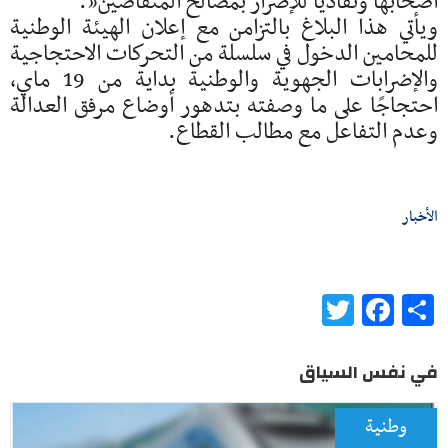
أصحابها وتفاديًا للإضرار بمصالح المتقاضين”.
ويأتي هذا البلاغ بالتزامن مع إعلان الهيئة الوطنية
للمحامين الدخول في سلسلة من التحركات الاحتجاجية
والإضرابات الجهوية والوطنية بداية من 19 ماي،
احتجاجًا على ما وصفته بتدهور أوضاع مرفق العدالة
وعدم التفاعل مع مطالب القطاع.
الأخبار
Twitter
Facebook
Share
في نفس السياق
وطنية