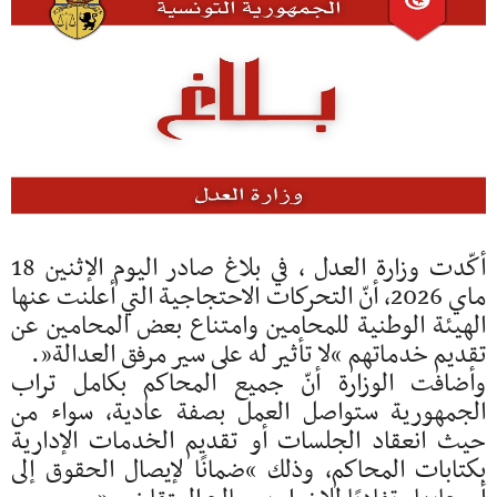
أكّدت وزارة العدل ، في بلاغ صادر اليوم الإثنين 18
ماي 2026، أنّ التحركات الاحتجاجية التي أعلنت عنها
الهيئة الوطنية للمحامين وامتناع بعض المحامين عن
تقديم خدماتهم “لا تأثير له على سير مرفق العدالة”.
وأضافت الوزارة أنّ جميع المحاكم بكامل تراب
الجمهورية ستواصل العمل بصفة عادية، سواء من
حيث انعقاد الجلسات أو تقديم الخدمات الإدارية
بكتابات المحاكم، وذلك “ضمانًا لإيصال الحقوق إلى