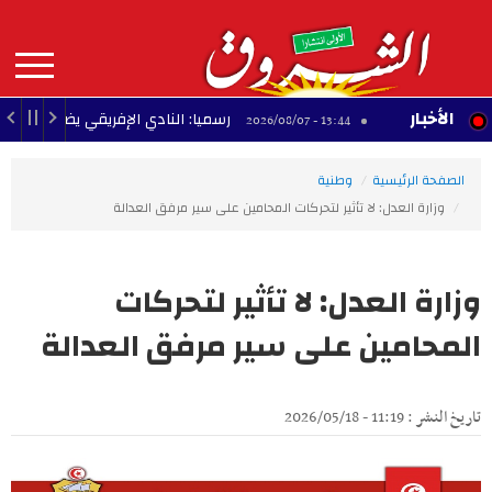
Aller
au
contenu
principal
MAIN
الأخبار
لوطنية
رسميا: النادي الإفريقي يضم المهاجم تادوس 
13:44 - 2026/08/07
NAVIGATION
الصفحة الرئيسية
وطنية
وزارة العدل: لا تأثير لتحركات المحامين على سير مرفق العدالة
وزارة العدل: لا تأثير لتحركات
المحامين على سير مرفق العدالة
تاريخ النشر : 11:19 - 2026/05/18