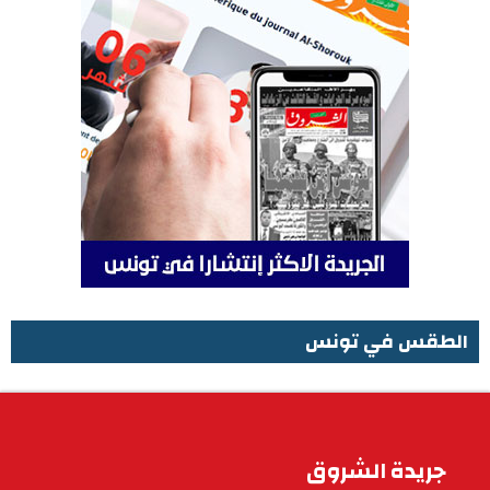
الطقس في تونس
الطقس في تونس
جريدة الشروق