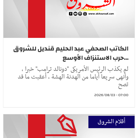
الكاتب الصحفي عبد الحليم قنديل للشروق
...حرب الاستنزاف الأوسع
لم يكذب الرئيس الأمريكى "دونالد ترامب" خبرا ،
وأنهى سريعا أياما من الهدنة الهشة ، أعقبت ما قد
تصح
07:00 - 2026/08/03
أقلام الشروق