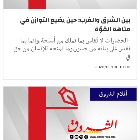
بين الشرق والغرب: حين يضيع التوازن في
متاهة القوّة
-الحضارات لا تُقاس بما تملك من أسلحة،وإنما بما
تقدر على بنائه من جسور،وما تمنحه للإنسان من حق
في
07:00 - 2026/08/04
أقلام الشروق