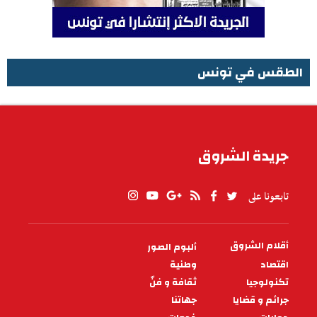
الطقس في تونس
الطقس في تونس
جريدة الشروق
تابعونا على
أقلام الشروق
ألبوم الصور
PIED
DE
اقتصاد
وطنية
PAGE
تكنولوجيا
ثقافة و فنّ
جرائم و قضايا
جهاتنا