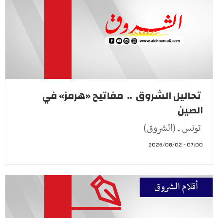
تحاليل الشروق .. مفاتيح «هرمز» في
الصين
تونس ـ (الشروق)
07:00 - 2026/08/02
أقلام الشروق