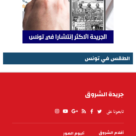
الطقس في تونس
الطقس في تونس
جريدة الشروق
تابعونا على
أقلام الشروق
ألبوم الصور
PIED