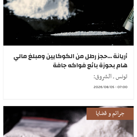
أريانة ...حجز رطل من الكوكايين ومبلغ مالي
هام بحوزة بائع فواكه جافة
تونس ـ الشروق:
07:00 - 2026/08/05
جرائم و قضايا