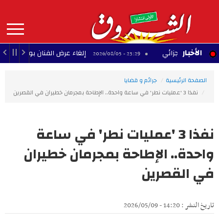
Aller
au
contenu
principal
MAIN
الأخبار
ّلح الجزائي
إلغاء عرض الفنان بودشار ضمن مهرجا
23:29 - 2026/08/05
NAVIGATION
الصفحة الرئيسية
جرائم و قضايا
نفذا 3 'عمليات نطر' في ساعة واحدة.. الإطاحة بمجرمان خطيران في القصرين
نفذا 3 'عمليات نطر' في ساعة
واحدة.. الإطاحة بمجرمان خطيران
في القصرين
تاريخ النشر : 14:20 - 2026/05/09