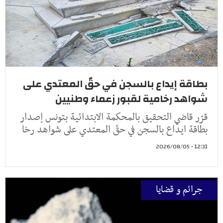
بطاقة إيداع بالسجن في حقّ المعتدي على
شواهد رخامية لقبور زعماء وطنيين
قرّر قاضي التحقيق بالمحكمة الابتدائية بتونس إصدار
بطاقة ايداع بالسجن في حقّ المعتدي على شواهد رخا
12:31 - 2026/08/05
جرائم و قضايا