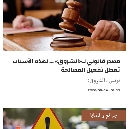
مصدر قانوني لـ«الشروق» ... لهذه الأسباب
تعطل تفعيل المصالحة
تونس ـ الشروق:
07:00 - 2026/08/04
جرائم و قضايا