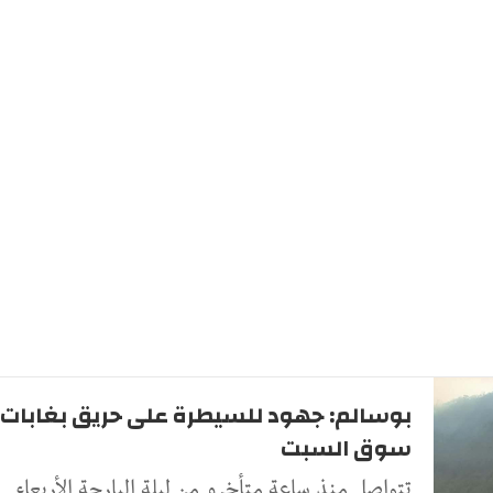
بوسالم: جهود للسيطرة على حريق بغابات
سوق السبت
تتواصل منذ ساعة متأخرو من ليلة البارحة الأربعاء