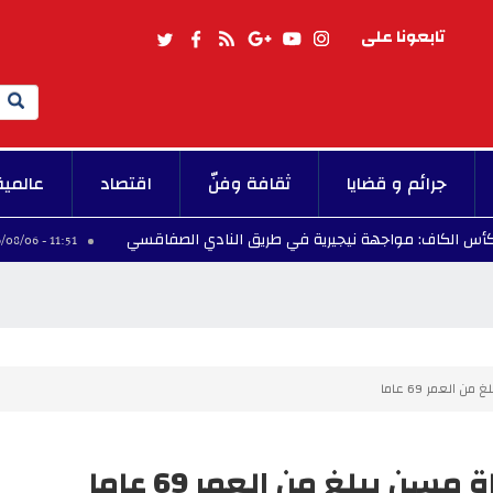
تابعونا على
Search
جرائم و قضايا
ثقافة وفنّ
اقتصاد
عالمية
واجهة نيجيرية في طريق النادي الصفاقسي
قائمة ا
11:51 - 2026/08/06
العمر 69 عاما
ن يبلغ من العمر 69 عاما