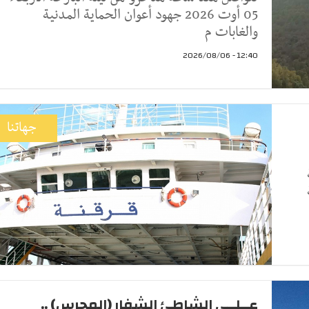
05 أوت 2026 جهود أعوان الحماية المدنية
والغابات م
12:40 - 2026/08/06
جهاتنا
عــلــى الشاطئ الشفار (المحرس) ..