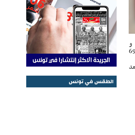
 و
عة للإدارة الجهوية للحماية المدنية بنابل تولت التدخل لإسعاف ونقل مسن يبلغ من العمر 69
عد
الطقس في تونس
الطقس في تونس