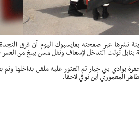
ينة نشرها عبر صفحته بفايسبوك اليوم أن فرق النجدة
الإنقاذ التاب
رة بوادي بني خيار تم العثور عليه ملقى بداخلها وتم ب
اهر المعموري أين توفي لاحقا.