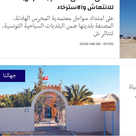
للانتعاش والاسترخاء
على امتداد سواحل معتمدية المحرس الهادئة،
المصنفة بلديتها ضمن البلديات السياحية التونسية،
تتناثر ش
07:00 - 2026/08/06
جهاتنا
اة