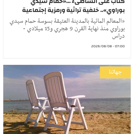
كتاب على الشاطىء ...«حمام سيدي
بوراوي».. خلفية تراثية ورمزية إجتماعية
«المعالم المائية بالمدينة العتيقة بسوسة حمام سيدي
بوراوي منذ نهاية القرن 9 هجري و15 ميلادي -
دراس
07:00 - 2026/08/08
جهاتنا