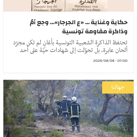
حكاية وغناية ... «ع الجرجار»... وجع أمّ
وذاكرة مقاومة تونسية
تحتفظ الذاكرة الشعبية التونسية بأغانٍ لم تكن مجرّد
ألحان عابرة، بل تحوّلت إلى شهادات حيّة على أحد
07:00 - 2026/08/08
جهاتنا