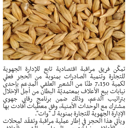
تمكّن فريق مراقبة اقتصادية تابع للإدارة الجهوية
للتجارة وتنمية الصادرات بمنوبة من الحجز فعلي
لكمية 7,150 طنّا من الشعير العلفي المدعم بإحدى
نيابات بيع الأعلاف بمعتمديّة البطان من أجل الإخلال
بتراتيب الدعم، وذلك ضمن برنامج رقابي جهوي
مشترك مع الوحدات الأمنية، وفق معطيات أفادت بها
الإدارة الجهوية للتجارة بمنوبة لــ "وات".
ويأتي هذا الحجز في إطار عملية مراقبة وتفقّد لمحلات