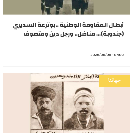
أبطال المقاومة الوطنية ..بوترعة السديري
(جندوبة)... مناضل.. ورجل دين ومتصوف
07:00 - 2026/08/08
جهاتنا