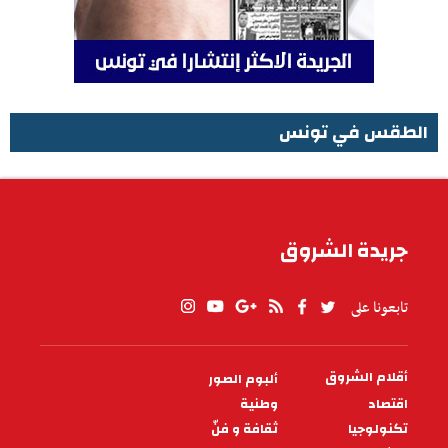
الطقس في تونس
الطقس في تونس
جريدة الشروق
تابعونا على
أقلام الشروق
ألبوم الصور
PIED
DE
اقتصاد
وطنية
PAGE
تكنولوجيا
ثقافة و فنّ