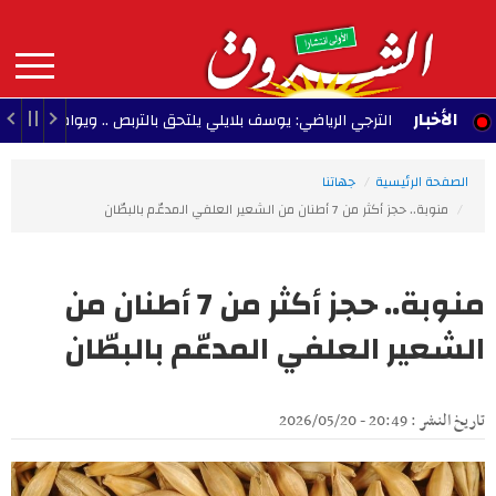
Aller
au
contenu
principal
MAIN
الأخبار
الترجي الرياضي: يوسف بلايلي يلتحق بالتربص .. ويواصل التحضير للعودة
NAVIGATION
الصفحة الرئيسية
جهاتنا
منوبة.. حجز أكثر من 7 أطنان من الشعير العلفي المدعّم بالبطّان
منوبة.. حجز أكثر من 7 أطنان من
الشعير العلفي المدعّم بالبطّان
تاريخ النشر : 20:49 - 2026/05/20