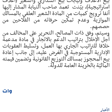
بيع الأعلاف ونيابات بيع السداري والشعير (أعلاف
استراتيجية)، بيّنت تعمد صاحب النيابة المشار إليها
آنفا ترويج كميات من المادة الشعير العلفي بالمسالك
الموازية وعدم تمكين حرفائه من الفلاحين من
حصصهم.
وسيتم، وفق ذات المصالح، التحرير على المخالف من
أجل الإخلال بتراتيب الدعم بالاتجار في مادة مدعمة
خلافا للتراتيب الجاري بها العمل، وتسليط العقوبات
الإدارية المستوجبة في الغرض عليه، إلى جانب إعادة
بيع المحجوز بمسالك التوزيع القانونية وتضمين قيمته
الماليّة بالخزينة العامة للدولة.
وات
الأخبار