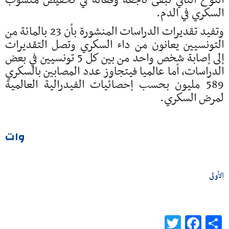
النوع الثاني تبقى ناجعة وفعالة في تخفيض منسوب
السكري في الدم.
وتفيد تقديرات الدراسات المنشورة بأن 23 بالمائة من
التونسيين يعانون من داء السكري وتصل التقديرات
إلى إصابة شخص واحد من بين كل 5 تونسيين في بعض
الدراسات، أما عالميا فيتجاوز عدد المصابين بالسكري
589 مليون بحسب إحصائيات الفيدرالية العالمية
لمرض السكري.
وات
الأولى
Twitter
Facebook
Share