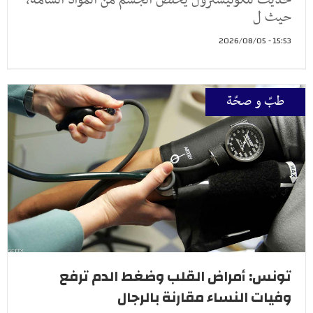
حديث للكوليسترول يخلص الجسم من المواد السامة،
حيث ل
15:53 - 2026/08/05
طبّ و صحّة
تونس: أمراض القلب وضغط الدم ترفع
وفيات النساء مقارنة بالرجال