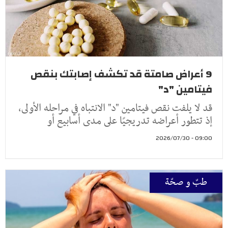
9 أعراض صامتة قد تكشف إصابتك بنقص
فيتامين "د"
قد لا يلفت نقص فيتامين "د" الانتباه في مراحله الأولى،
إذ تتطور أعراضه تدريجيًا على مدى أسابيع أو
09:00 - 2026/07/30
طبّ و صحّة