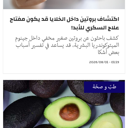
اكتشاف بروتين داخل الخلايا قد يكون مفتاح
علاج السكري للأبد!
كشف باحثون عن بروتين صغير مخفي داخل جينوم
الميتوكوندريا البشرية، قد يساعد في تفسير أسباب
بعض أشكا
01:19 - 2026/08/01
طبّ و صحّة