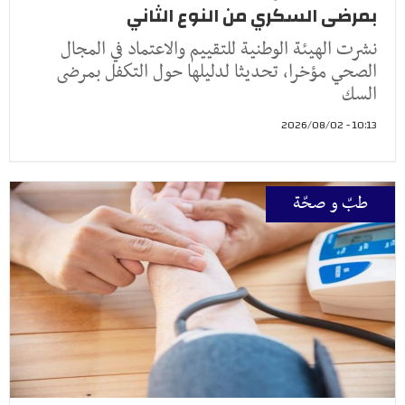
بمرضى السكري من النوع الثاني
نشرت الهيئة الوطنية للتقييم والاعتماد في المجال
الصحي مؤخرا، تحديثا لدليلها حول التكفل بمرضى
السك
10:13 - 2026/08/02
طبّ و صحّة