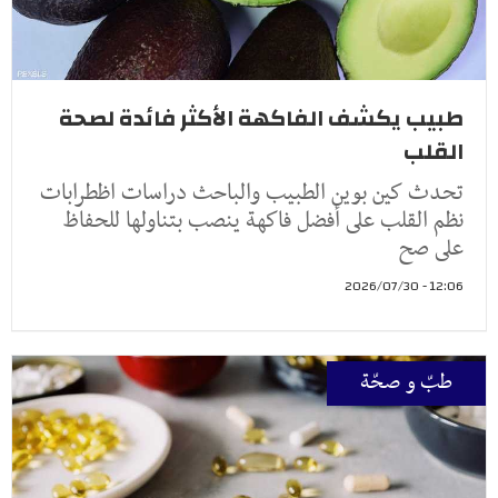
طبيب يكشف الفاكهة الأكثر فائدة لصحة
القلب
تحدث كين بوين الطبيب والباحث دراسات اظطرابات
نظم القلب على أفضل فاكهة ينصب بتناولها للحفاظ
على صح
12:06 - 2026/07/30
طبّ و صحّة