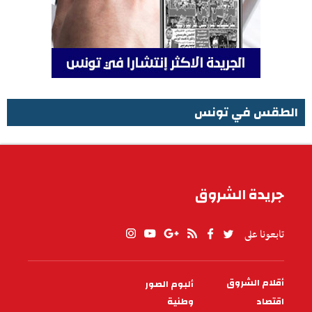
الطقس في تونس
الطقس في تونس
جريدة الشروق
تابعونا على
أقلام الشروق
ألبوم الصور
PIED
DE
اقتصاد
وطنية