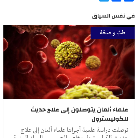
في نفس السياق
طبّ و صحّة
علماء ألمان يتوصلون إلى علاج حديث
للكوليسترول
توصلت دراسة علمية أجراها علماء ألمان إلى علاج