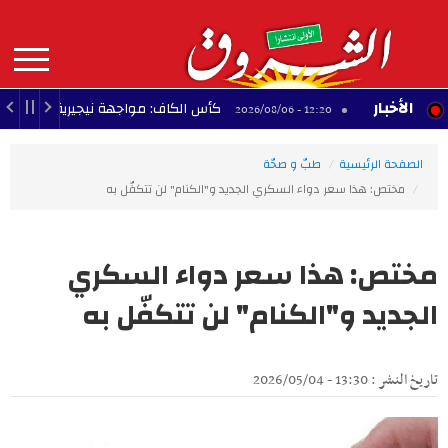
Aller
au
contenu
principal
MAIN
الأخبار
لي
كأس الكاف: مواجهة نيجيرية في طريق النادي 
12:20 - 2026/08/06
NAVIGATION
الصفحة الرئيسية
طبّ و صحّة
مختص: هذا سعر دواء السكري الجديد و"الكنام" لن تتكفّل به
مختص: هذا سعر دواء السكري
الجديد و"الكنام" لن تتكفّل به
تاريخ النشر : 13:30 - 2026/05/04