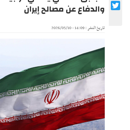
Twitter
والدفاع عن مصالح إيران
تاريخ النشر : 14:09 - 2026/05/10