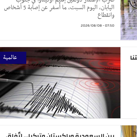
ضرب الإعصار دولفين إقليم أوكيناوا في جنوب
اليابان، اليوم السبت، ما أسفر عن إصابة 5 أشخاص
وانقطاع
07:50 - 2026/08/08
تنا
عالمية
بين السعودية وباكستان وتركيا... اتّفاق