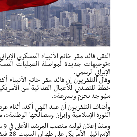
التقى قائد مقر خاتم الأنبياء العسكري الإيران
“توجيهات جديدة لمواصلة العمليات العسكر
الإيراني الرسمي.
وقال التلفزيون إن قائد مقر خاتم الأنبياء أكد
خطط للتصدي للأعمال العدائية من الأمريكيي
سيُواجه بحزم وبسرعة”.
وأضاف التلفزيون أن عبد اللهي أكد، أثناء عر
الثورة الإسلامية وإيران ومصالحها الوطنية”، 
ومن
الإسرا