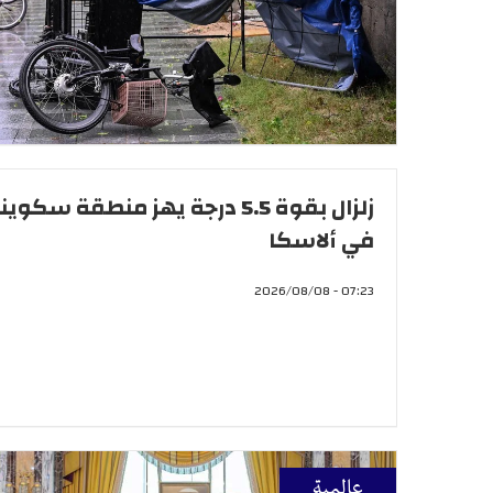
زلزال بقوة 5.5 درجة يهز منطقة سكوين
في ألاسكا
07:23 - 2026/08/08
عالمية