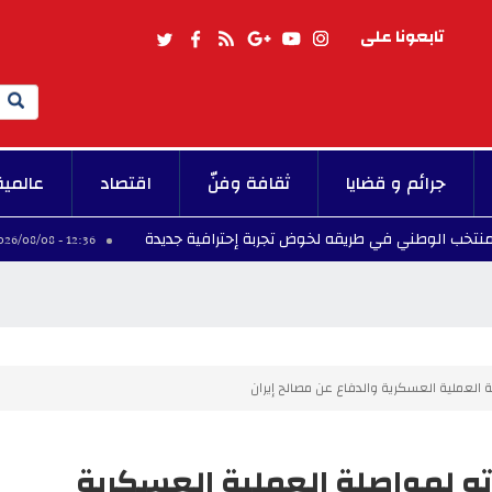
تابعونا على
Search
جرائم و قضايا
ثقافة وفنّ
اقتصاد
عالمية
ي في طريقه لخوض تجربة إحترافية جديدة
الهيئة الإ
12:36 - 2026/08/08
العملية العسكرية والدفاع عن مصالح إيران
ه لمواصلة العملية العسكرية