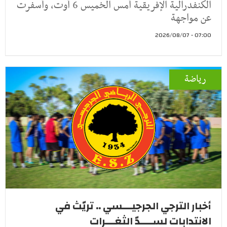
الكنفدرالية الإفريقية أمس الخميس 6 أوت، وأسفرت
عن مواجهة
07:00 - 2026/08/07
رياضة
أخبار الترجي الجرجيـــسي .. تريّث في
الانتدابات لســــدّ الثغـــرات