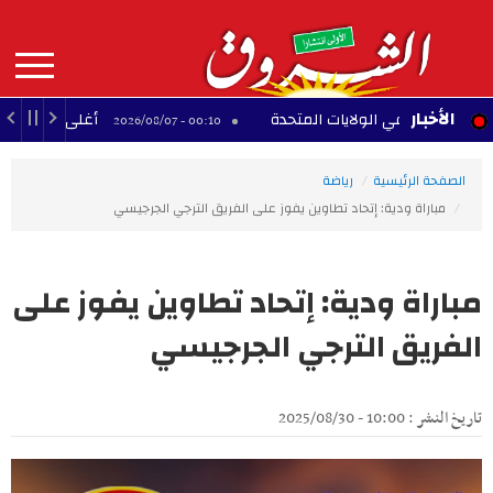
Aller
au
contenu
principal
MAIN
الأخبار
ية في الولايات المتحدة
أغلى 10 لاعبين أفارقة عبر التاريخ
00:10 - 2026/08/07
NAVIGATION
الصفحة الرئيسية
رياضة
مباراة ودية: إتحاد تطاوين يفوز على الفريق الترجي الجرجيسي
مباراة ودية: إتحاد تطاوين يفوز على
الفريق الترجي الجرجيسي
تاريخ النشر : 10:00 - 2025/08/30