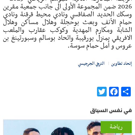
2026 ضمن المجموعة الأولى الى جانب جمعية مقرين
وسكك الحديد الصفاقسي ونادي محيط قرقنة ونادي
حمام الأنف وبعث بوحجلة وهلال مساكن وهلال
الشابة ومكارم المهدية وكوكب عقارب والملعب
الافريقي بمنزل بورقيبة واتحاد بوسالم وسبورتينغ بن
عروس و أمل حمام سوسة.
إتحاد تطاوين
الترجي الجرجيسي
Twitter
Facebook
Share
في نفس السياق
رياضة