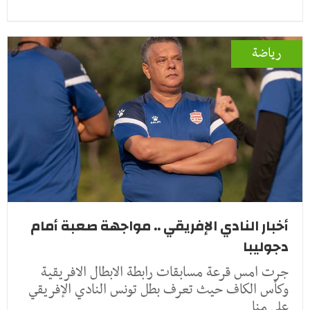
رياضة
أخبار النادي الإفريقي .. مواجهة صعبة أمام
دجوليبا
جرت امس قرعة مسابقات رابطة الابطال الافريقية
وكأس الكاف حيث تعرف بطل تونس النادي الإفريقي
على منا