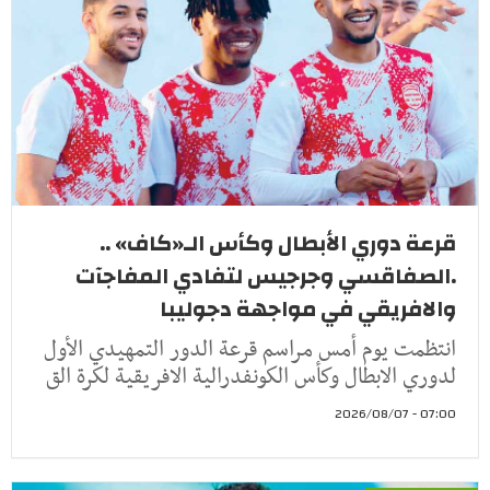
قرعة دوري الأبطال وكأس الـ«كاف» ..
.الصفاقسي وجرجيس لتفادي المفاجآت
والافريقي في مواجهة دجوليبا
انتظمت يوم أمس مراسم قرعة الدور التمهيدي الأول
لدوري الابطال وكأس الكونفدرالية الافريقية لكرة الق
07:00 - 2026/08/07