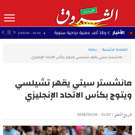
Aller
au
contenu
principal
MAIN
الأخبار
إجلاء أكثر من 200 شخص بسبب حريق هائل قرب بحيرة جاردا شمال إيطاليا
16:58 - 2026/08/08
NAVIGATION
الصفحة الرئيسية
رياضة
مانشستر سيتي يقهر تشيلسي ويتوج بكأس الاتحاد الإنجليزي
مانشستر سيتي يقهر تشيلسي
ويتوج بكأس الاتحاد الإنجليزي
تاريخ النشر : 21:07 - 2026/05/16