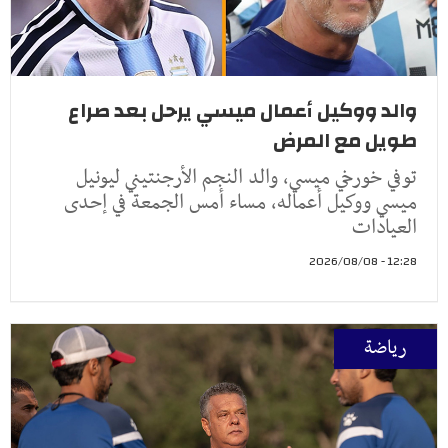
والد ووكيل أعمال ميسي يرحل بعد صراع
طويل مع المرض
توفي خورخي ميسي، والد النجم الأرجنتيني ليونيل
ميسي ووكيل أعماله، مساء أمس الجمعة في إحدى
العيادات
12:28 - 2026/08/08
رياضة