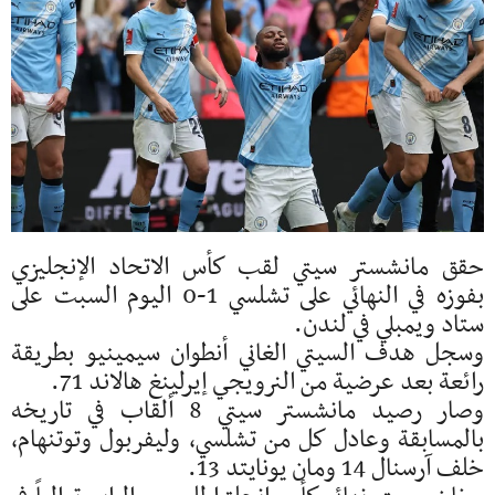
حقق مانشستر سيتي لقب كأس الاتحاد الإنجليزي
بفوزه في النهائي على تشلسي 1-0 اليوم السبت على
ستاد ويمبلي في لندن.
وسجل هدف السيتي الغاني أنطوان سيمينيو بطريقة
رائعة بعد عرضية من النرويجي إيرلينغ هالاند 71.
وصار رصيد مانشستر سيتي 8 ألقاب في تاريخه
بالمسابقة وعادل كل من تشلسي، وليفربول وتوتنهام،
خلف آرسنال 14 ومان يونايتد 13.