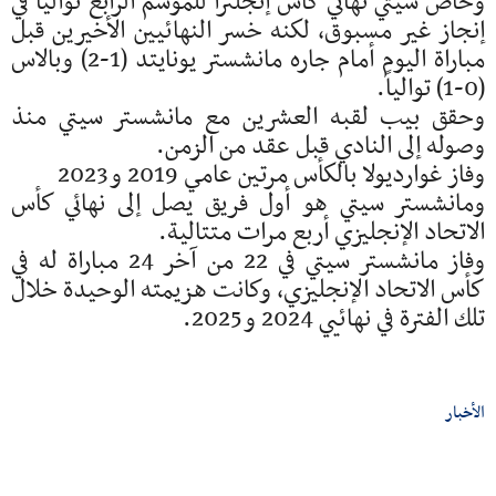
وخاض سيتي نهائي كأس إنجلترا للموسم الرابع توالياً في
إنجاز غير مسبوق، لكنه خسر النهائيين الأخيرين قبل
مباراة اليوم أمام جاره مانشستر يونايتد (1-2) وبالاس
(0-1) توالياً.
وحقق بيب لقبه العشرين مع مانشستر سيتي منذ
وصوله إلى النادي قبل عقد من الزمن.
وفاز غوارديولا بالكأس مرتين عامي 2019 و2023
ومانشستر سيتي هو أول فريق يصل إلى نهائي كأس
الاتحاد الإنجليزي أربع مرات متتالية.
وفاز مانشستر سيتي في 22 من آخر 24 مباراة له في
كأس الاتحاد الإنجليزي، وكانت هزيمته الوحيدة خلال
تلك الفترة في نهائيي 2024 و2025.
الأخبار