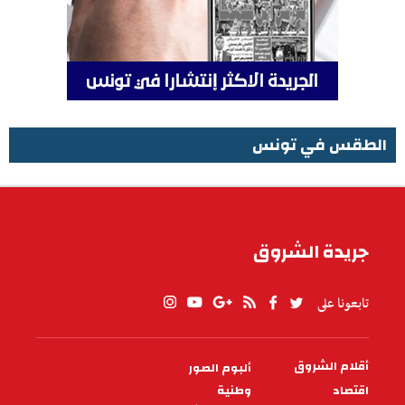
الطقس في تونس
الطقس في تونس
جريدة الشروق
تابعونا على
أقلام الشروق
ألبوم الصور
PIED
DE
اقتصاد
وطنية