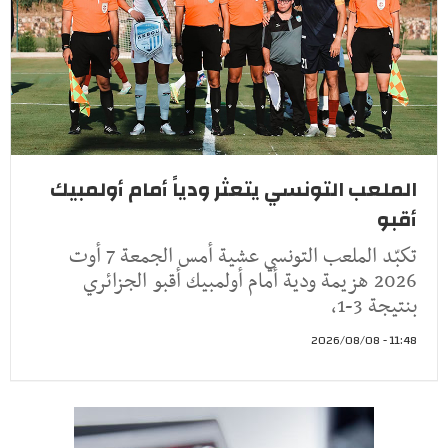
الملعب التونسي يتعثر ودياً أمام أولمبيك
أقبو
تكبّد الملعب التونسي عشية أمس الجمعة 7 أوت
2026 هزيمة ودية أمام أولمبيك أقبو الجزائري
بنتيجة 3-1،
11:48 - 2026/08/08