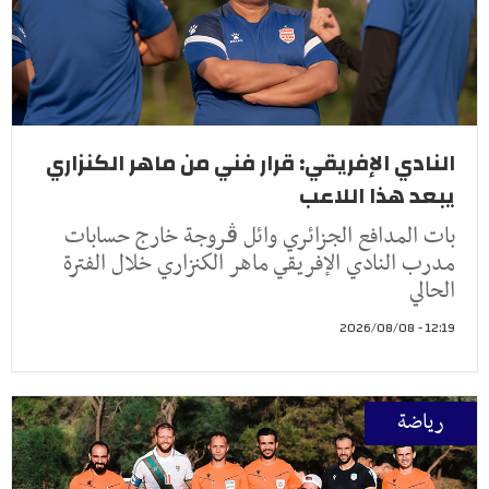
النادي الإفريقي: قرار فني من ماهر الكنزاري
يبعد هذا اللاعب
بات المدافع الجزائري وائل ڤروجة خارج حسابات
مدرب النادي الإفريقي ماهر الكنزاري خلال الفترة
الحالي
12:19 - 2026/08/08
رياضة