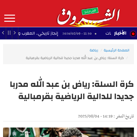
Aller
au
contenu
principal
MAIN
الأخبار
إنجاز تاريخي.. المغرب والجزائر يحققان 3 مكاسب كبرى في كأس إفريقيا للسيدات
11:30 - 2026/08/09
NAVIGATION
الصفحة الرئيسية
رياضة
كرة السلة: رياض بن عبد الله مدربا جديدا للدالية الرياضية بقرمبالية
كرة السلة: رياض بن عبد الله مدربا
جديدا للدالية الرياضية بقرمبالية
تاريخ النشر : 14:19 - 2025/08/04