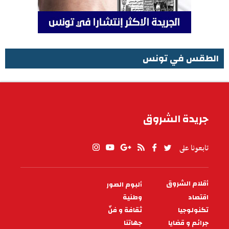
الطقس في تونس
الطقس في تونس
جريدة الشروق
تابعونا على
أقلام الشروق
ألبوم الصور
PIED
DE
اقتصاد
وطنية
PAGE
تكنولوجيا
ثقافة و فنّ
جرائم و قضايا
جهاتنا