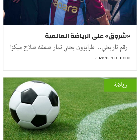
«شروق» على الرياضة العالمية
رقم تاريخي.. طرابزون يجني ثمار صفقة صلاح مبكرًا
07:00 - 2026/08/09
رياضة