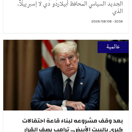
الجديد السياسي المحافظ أبيلاردو دي لا إسبرييلا،
الذي
10:16 - 2026/08/08
عالمية
بعد وقف مشروعه لبناء قاعة احتفالات
كبرى بالبيت الأبيض.. ترامب يصف القرار