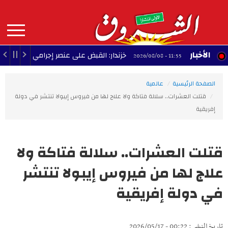
Aller
au
contenu
principal
MAIN
الأخبار
خزندار: القبض على عنصر إجرامي خطير تورط في أكثر من 20 عملية سطو 
11:55 - 2026/08/08
NAVIGATION
الصفحة الرئيسية
عالمية
قتلت العشرات.. سلالة فتاكة ولا علاج لها من فيروس إيبولا تنتشر في دولة
إفريقية
قتلت العشرات.. سلالة فتاكة ولا
علاج لها من فيروس إيبولا تنتشر
في دولة إفريقية
تاريخ النشر : 00:22 - 2026/05/17