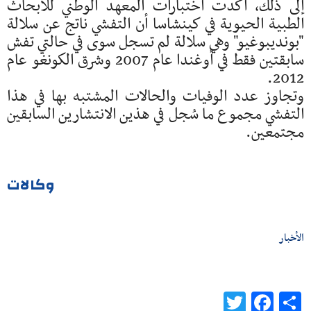
إلى ذلك، أكدت اختبارات المعهد الوطني للأبحاث
الطبية الحيوية في كينشاسا أن التفشي ناتج عن سلالة
"بونديبوغيو" وهي سلالة لم تسجل سوى في حالتي تفش
سابقتين فقط في أوغندا عام 2007 وشرق الكونغو عام
2012.
وتجاوز عدد الوفيات والحالات المشتبه بها في هذا
التفشي مجموع ما سُجل في هذين الانتشارين السابقين
مجتمعين.
وكالات
الأخبار
Twitter
Facebook
Share