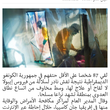
لقي 87 شخصا على الأقل حتفهم في جمهورية الكونغو
الديمقراطية نتيجة تفش نادر لسلالة من فيروس إيبولا
لا لقاح أو علاج لها، وسط مخاوف من اتساع نطاق
العدوى بمنطقة تشهد نزاعا مسلحا.
وقال المدير العام لمراكز مكافحة الأمراض والوقاية
منها في إفريقيا جان كاسييا، خلال إحاطة عبر الإنترنت