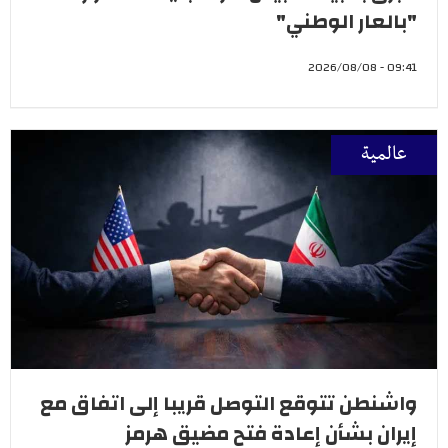
"بالعار الوطني"
09:41 - 2026/08/08
عالمية
واشنطن تتوقع التوصل قريبا إلى اتفاق مع
إيران بشأن إعادة فتح مضيق هرمز