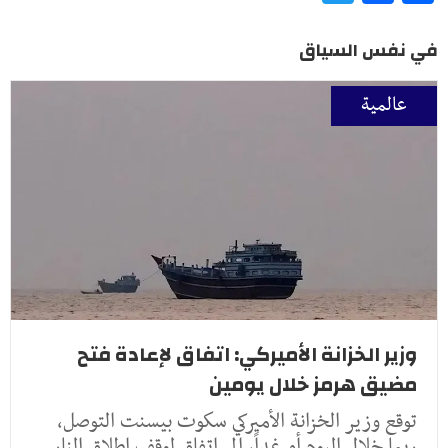
في نفس السياق
عالمية
وزير الخزانة الأميركي: اتفاق لإعادة فتح
مضيق هرمز خلال يومين
توقع وزير الخزانة الأميركي سكوت بيسنت التوصل،
ربما خلال اليوم أو غداً، إلى اتفاق لوقف إطلاق النار