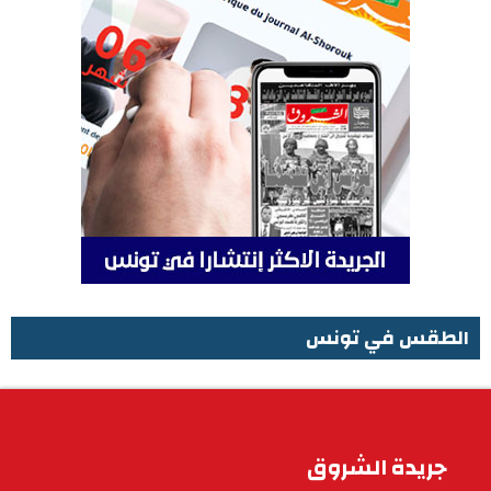
الطقس في تونس
الطقس في تونس
جريدة الشروق