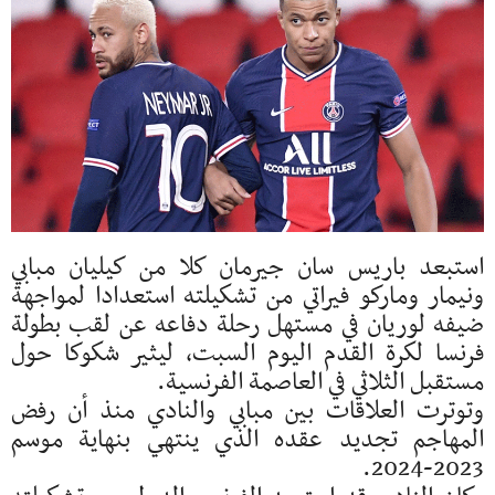
استبعد باريس سان جيرمان كلا من كيليان مبابي
ونيمار وماركو فيراتي من تشكيلته استعدادا لمواجهة
ضيفه لوريان في مستهل رحلة دفاعه عن لقب بطولة
فرنسا لكرة القدم اليوم السبت، ليثير شكوكا حول
مستقبل الثلاثي في العاصمة الفرنسية.
وتوترت العلاقات بين مبابي والنادي منذ أن رفض
المهاجم تجديد عقده الذي ينتهي بنهاية موسم
2023-2024.