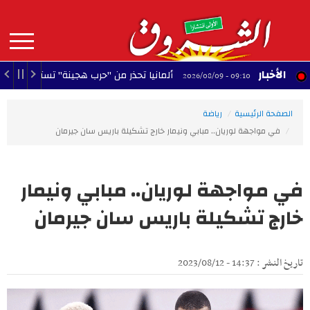
Aller
au
contenu
principal
MAIN
الأخبار
ألمانيا تحذر من "حرب هجينة" تستهدف استقرار البلاد
09:10 - 2026/08/09
NAVIGATION
الصفحة الرئيسية
رياضة
في مواجهة لوريان.. مبابي ونيمار خارج تشكيلة باريس سان جيرمان
في مواجهة لوريان.. مبابي ونيمار
خارج تشكيلة باريس سان جيرمان
تاريخ النشر : 14:37 - 2023/08/12