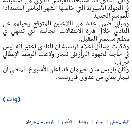
وكان النادي قد استبعد الفرنسي الدولي من تشكيلته
في الجولة الآسيوية التي خاضها الشهر الماضي استعدادا
للموسم الجديد.
ومبابي ضمن عدد من اللاعبين المتوقع رحيلهم عن
النادي خلال فترة الانتقالات الحالية التي تنتهي في
مطلع سبتمبر المقبل.
وذكرت وسائل إعلام فرنسية أن النادي اعتبر أنه ليس
في حاجة لجهود البرازيلي نيمار ولاعب الوسط الإيطالي
فيراتي.
وكان باريس سان جيرمان قد أعلن الأسبوع الماضي أن
نيمار يعاني من عدوى فيروسية.
(وات )
كيليان مبابي
نيمار
رياضة
الأخبار
باريس سان جرمان