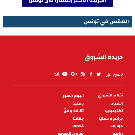
الطقس في تونس
الطقس في تونس
جريدة الشروق
تابعونا على
أقلام الشروق
ألبوم الصور
PIED
DE
اقتصاد
وطنية
PAGE
تكنولوجيا
ثقافة و فنّ
جرائم و قضايا
جهاتنا
حوارات
خدمات
رياضة
شروق الجمعة