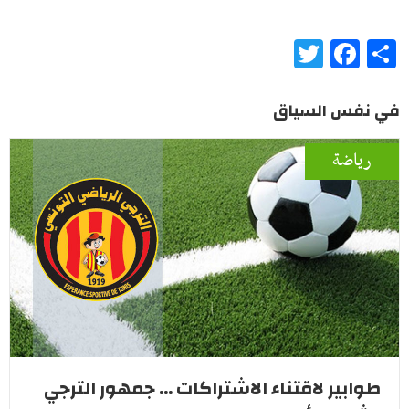
Twitter
Facebook
Share
في نفس السياق
رياضة
طوابير لاقتناء الاشتراكات ... جمهور الترجي