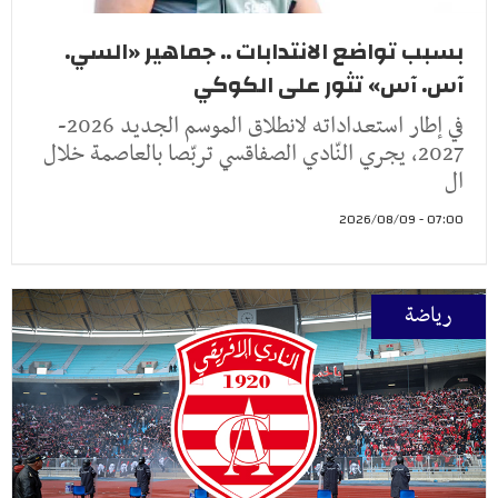
بسبب تواضع الانتدابات .. جماهير «السي.
آس. آس» تثور على الكوكي
في إطار استعداداته لانطلاق الموسم الجديد 2026-
2027، يجري النّادي الصفاقسي تربّصا بالعاصمة خلال
ال
07:00 - 2026/08/09
رياضة