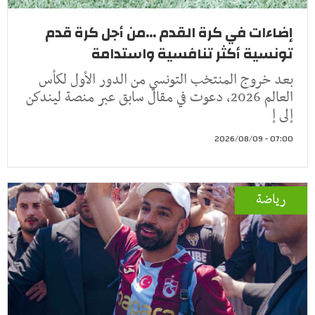
إضاءات في كرة القدم ...من أجل كرة قدم
تونسية أكثر تنافسية واستدامة
بعد خروج المنتخب التونسي من الدور الأول لكأس
العالم 2026، دعوت في مقال سابق عبر منصة ليندكن
إلى إ
07:00 - 2026/08/09
رياضة