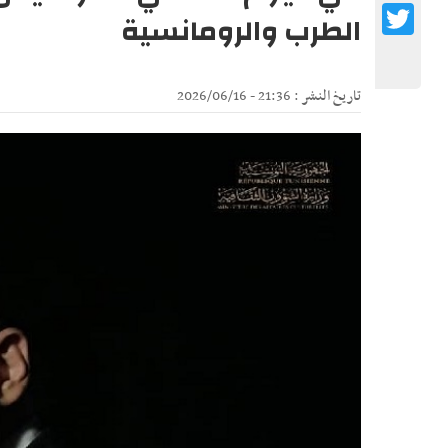
Twitter
الطرب والرومانسية
تاريخ النشر : 21:36 - 2026/06/16