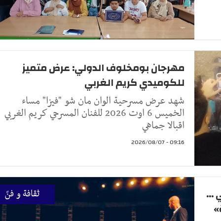
مهرجان بومخلوف الدولي: عرض متميز
للكوميدي كريم الغربي
شهد عرض مسرحية الوان مان شو "فيزا" مساء
الخميس 6 اوت 2026 للفنان المسرحي كريم الغربي
اقبالا جماهي
09:16 - 2026/08/07
...
ثقافة و فنّ
»