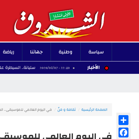
سياسة
وطنية
جهاتنا
رياضة
الأخبار
سليانة.. السيطرة على حريق جبل الم
22:40 - 2026/08/07
الصفحة الرئيسية
ثقافة و فنّ
في اليوم العالمي للموسيقى.. ال
Share
Facebook
في اليوم العالمي للموسيقى.