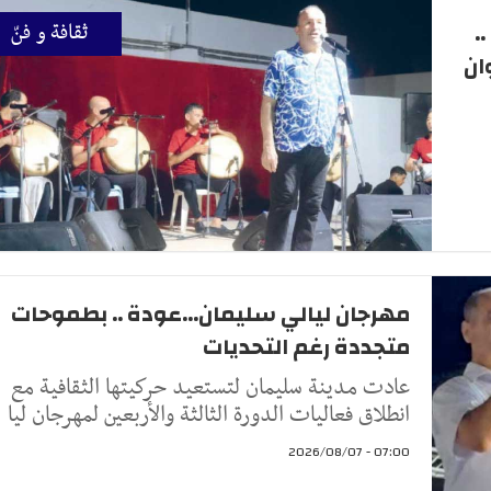
.
ثقافة و فنّ
ان
مهرجان ليالي سليمان...عودة .. بطموحات
متجددة رغم التحديات
عادت مدينة سليمان لتستعيد حركيتها الثقافية مع
انطلاق فعاليات الدورة الثالثة والأربعين لمهرجان ليا
07:00 - 2026/08/07