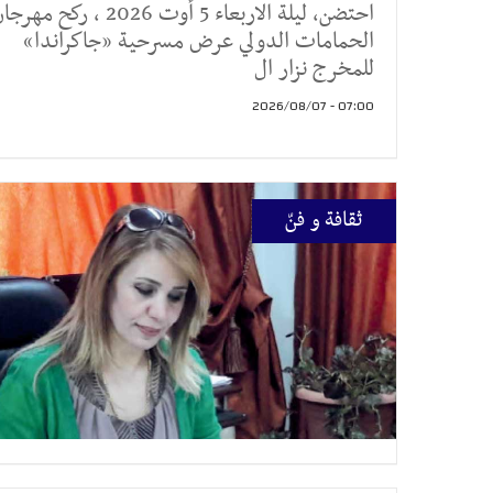
احتضن، ليلة الاربعاء 5 أوت 2026 ، ركح مهر
الحمامات الدولي عرض مسرحية «جاكراندا»
للمخرج نزار ال
07:00 - 2026/08/07
ثقافة و فنّ