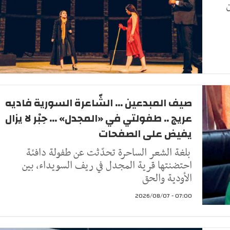
جان
صيف المبدعين ... الشّاعرة السورية فاديه
عريج .. طفولتي في «المجدل» ... حِبْر لا يزال
يفيض على الصفحات
بلغة الشعر الساحرة تحدّثت عن طفولة دافئة
احتضنتها قرية المجدل في ريف السويداء، بين
الأودية والحق
07:00 - 2026/08/07