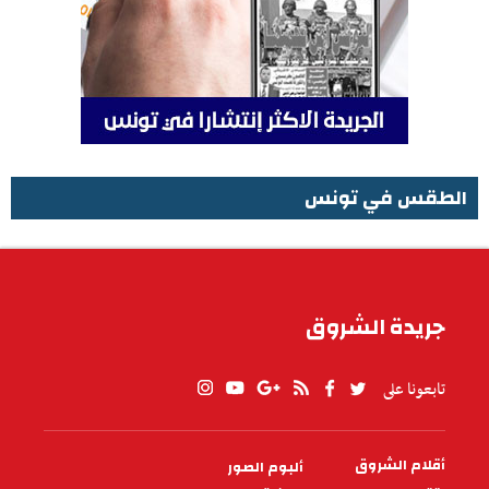
الطقس في تونس
الطقس في تونس
جريدة الشروق
تابعونا على
أقلام الشروق
ألبوم الصور
PIED