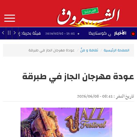
Aller
au
contenu
principal
MAIN
الأخبار
ادع في كوستاريكا
هيئة بحرية: إصابة سفينة بمق
15:01 - 2026/08/08
NAVIGATION
الصفحة الرئيسية
ثقافة و فنّ
عودة مهرجان الجاز في طبرقة
عودة مهرجان الجاز في طبرقة
تاريخ النشر : 08:41 - 2026/06/08