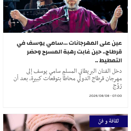
عين على المهرجانات ...سامي يوسف في
قرطاج.. حين غابت رهبة المسرح وحضر
التمطيط ..
دخل الفنان البريطاني المسلم سامي يوسف إلى
مهرجان قرطاج الدولي محاطًا بتوقعات كبيرة، بعد أن
رُوِّج
07:00 - 2026/08/08
ثقافة و فنّ