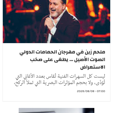
ملحم زين في مهرجان الحمامات الدولي
الصوت الأصيل ... يطغى على صخب
الاستعراض
ليست كل السهرات الفنية تُقاس بعدد الأغاني التي
تُؤدّى، ولا بحجم المؤثرات البصرية التي تملأ الركح،
07:00 - 2026/08/08