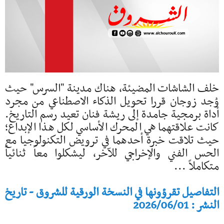
خلف الشاشات المضيئة، هناك مدينة "السرس" حيث
وُجد زوجان قررا تحويل الذكاء الاصطناعي من مجرد
أداة برمجية جامدة إلى ريشة فنان تعيد رسم التاريخ.
كانت علاقتهما هي المحرك الأساسي لكل هذا الإبداع؛
حيث تلاقت خبرة أحدهما في ترويض التكنولوجيا مع
الحس الفني والإخراجي للآخر، ليشكلوا معاً ثنائياً
متكاملاً ...
التفاصيل تقرؤونها في النسخة الورقية للشروق - تاريخ
النشر : 2026/06/01