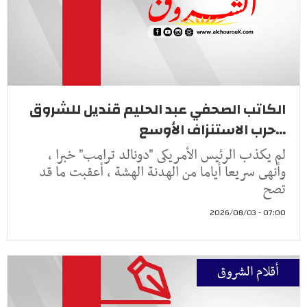
الكاتب الصحفي عبد الحليم قنديل للشروق
...حرب الاستنزاف الأوسع
لم يكذب الرئيس الأمريكى "دونالد ترامب" خبرا ،
وأنهى سريعا أياما من الهدنة الهشة ، أعقبت ما قد
تصح
07:00 - 2026/08/03
أقلام الشروق