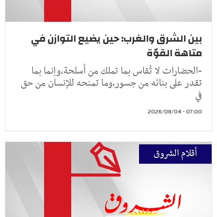
بين الشرق والغرب: حين يضيع التوازن في
متاهة القوّة
-الحضارات لا تُقاس بما تملك من أسلحة،وإنما بما
تقدر على بنائه من جسور،وما تمنحه للإنسان من حق
في
07:00 - 2026/08/04
أقلام الشروق