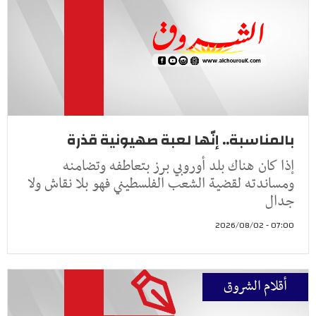
بالمناسبة.. إنّها لعبة صهيونية قذرة
إذا كان هناك بلد أوروبي برز بتعاطفه وتضامنه
ومساندته لقضية الشعب الفلسطيني فهو بلا نقاش ولا
جدال
07:00 - 2026/08/02
أقلام الشروق