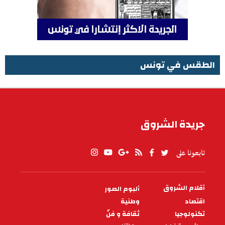
الطقس في تونس
الطقس في تونس
جريدة الشروق
تابعونا على
أقلام الشروق
ألبوم الصور
PIED
DE
اقتصاد
وطنية
PAGE
تكنولوجيا
ثقافة و فنّ