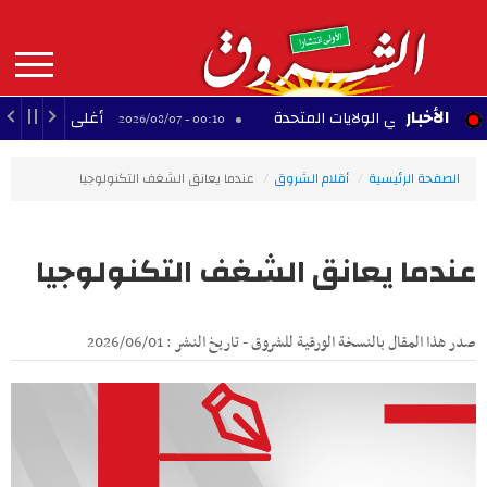
Aller
au
contenu
principal
MAIN
الأخبار
جنسية في الولايات المتحدة
أغلى 10 لاعبين أفارقة عبر التاريخ
00:10 - 2026/08/07
NAVIGATION
الصفحة الرئيسية
أقلام الشروق
عندما يعانق الشغف التكنولوجيا
عندما يعانق الشغف التكنولوجيا
صدر هذا المقال بالنسخة الورقية للشروق - تاريخ النشر : 2026/06/01