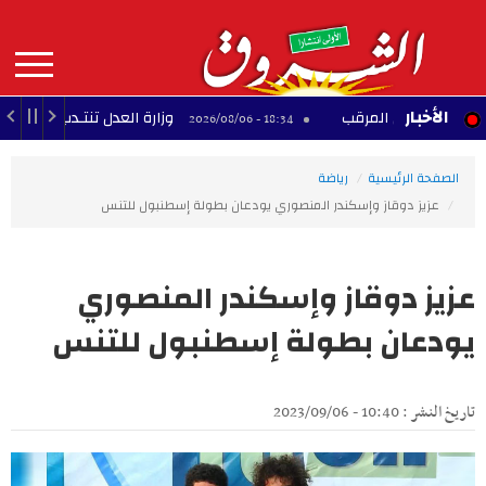
Aller
au
contenu
principal
MAIN
الأخبار
ق جبل المرقب
وزارة العدل تنتـدب عملة
52 - 2026/08/06
18:34 - 2026/08/06
NAVIGATION
الصفحة الرئيسية
رياضة
عزيز دوقاز وإسكندر المنصوري يودعان بطولة إسطنبول للتنس
عزيز دوقاز وإسكندر المنصوري
يودعان بطولة إسطنبول للتنس
تاريخ النشر : 10:40 - 2023/09/06