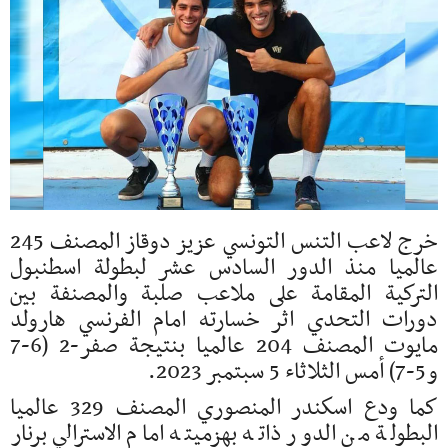
خرج لاعب التنس التونسي عزيز دوقاز المصنف 245
عالميا منذ الدور السادس عشر لبطولة اسطنبول
التركية المقامة على ملاعب صلبة والمصنفة بين
دورات التحدي اثر خسارته امام الفرنسي هارولد
مايوت المصنف 204 عالميا بنتيجة صفر-2 (6-7
و5-7) أمس الثلاثاء 5 سبتمبر 2023.
كما ودع اسكندر المنصوري المصنف 329 عالميا
البطولة من الدور ذاته بهزميته امام الاسترالي برنار