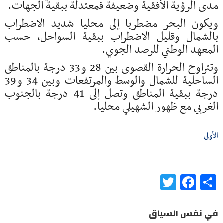
مدى الرؤية الأفقية وضعيفة فمعتدلة ببقية الجهات.
ويكون البحر مضطربا إلى محليا شديد الاضطراب
بالشمال وقليل الاضطراب ببقية السواحل، حسب
المعهد الوطني للرصد الجوي.
وتتراوح الحرارة القصوى بين 28 و33 درجة بالمناطق
الساحلية للشمال والوسط والمرتفعات وبين 34 و39
درجة ببقية المناطق وتصل إلى 41 درجة بالجنوب
الغربي مع ظهور الشهيلي محليا.
الأولى
Twitter
Facebook
Share
في نفس السياق