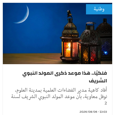
وطنية
فلكيًا.. هذا موعد ذكرى المولد النبوي
الشريف
أفاد كاهية مدير الفضاءات العلمية بمدينة العلوم،
نوفل معاوية، بأن موعد المولد النبوي الشريف لسنة
2
13:03 - 2026/08/06