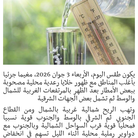
يكون طقس اليوم، الأربعاء 3 جوان 2026، مغيما جزئيا
بأغلب المناطق مع ظهور خلايا رعدية محلية مصحوبة
ببعض الأمطار بعد الظهر بالمرتفعات الغربية للشمال
والوسط ثم تشمل بعض الجهات الشرقية
وتهب الريح شمالية غربية بالشمال ومن القطاع
الجنوبي ثم الشرقي بالوسط والجنوب قوية نسبيا
فمحليا قوية قرب السواحل الشمالية وبالجنوب مع
دواوير رملية محلية أثناء الليل تسهم في انخفاض