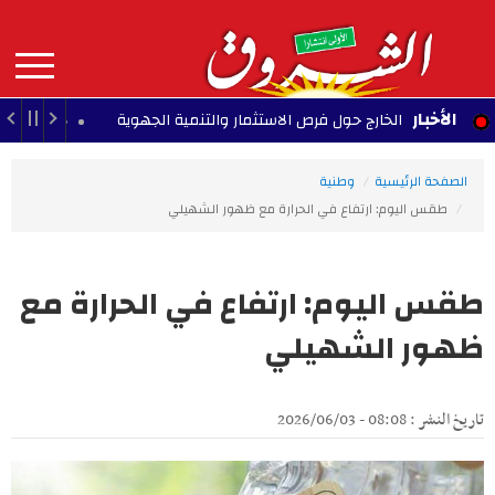
Aller
au
contenu
principal
MAIN
الأخبار
سيين بالخارج حول فرص الاستثمار والتنمية الجهوية
و
13:46 - 2026/08/06
NAVIGATION
الصفحة الرئيسية
وطنية
طقس اليوم: ارتفاع في الحرارة مع ظهور الشهيلي
طقس اليوم: ارتفاع في الحرارة مع
ظهور الشهيلي
تاريخ النشر : 08:08 - 2026/06/03