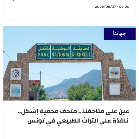
07:00 - 2026/08/07
جهاتنا
عين على متاحفنا... متحف محمية إشكل..
نافذة على التراث الطبيعي في تونس