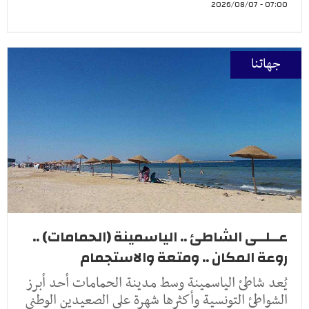
07:00 - 2026/08/07
جهاتنا
عــلــى الشاطئ .. الياسمينة (الحمامات) ..
روعة المكان .. ومتعة والاستجمام
يُعد شاطئ الياسمينة وسط مدينة الحمامات أحد أبرز
الشواطئ التونسية وأكثرها شهرة على الصعيدين الوطني