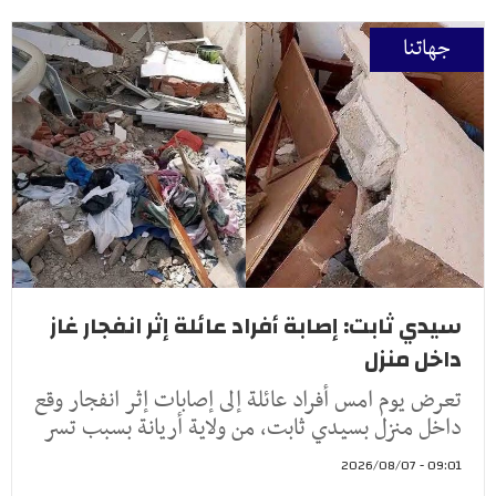
جهاتنا
سيدي ثابت: إصابة أفراد عائلة إثر انفجار غاز
داخل منزل
تعرض يوم امس أفراد عائلة إلى إصابات إثر انفجار وقع
داخل منزل بسيدي ثابت، من ولاية أريانة بسبب تسر
09:01 - 2026/08/07