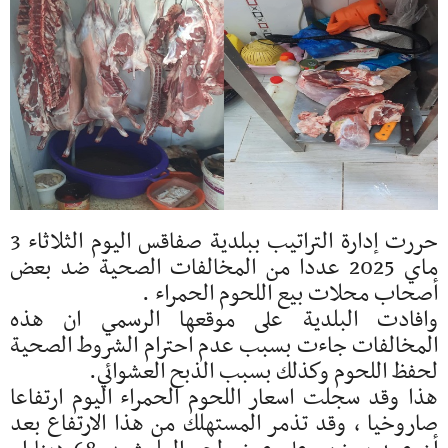
حررت إدارة التراتيب ببلدية صفاقس اليوم الثلاثاء 3
ماي 2025 عددا من المخالفات الصحية ضد بعض
أصحاب محلات بيع اللحوم الحمراء .
وافادت البلدية على موقعها الرسمي ان هذه
المخالفات جاءت بسبب عدم احترام الشروط الصحية
لحفظ اللحوم وكذلك بسبب الذبح العشوائي.
هذا وقد سجلت اسعار اللحوم الحمراء اليوم ارتفاعا
صاروخيا ، وقد تذمر المستهلك من هذا الارتفاع بعد