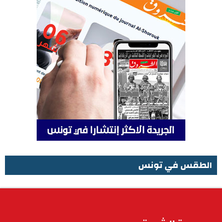
الطقس في تونس
الطقس في تونس