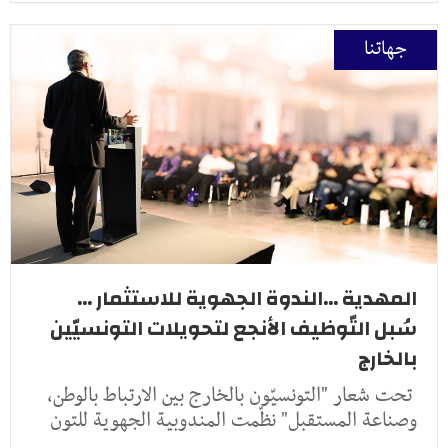
جهاتنا
المهدية ...الندوة الجهوية للاستثمار ...
سُبل التّوظيف الأنجع لتحويلات التونسيّين
بالخارج
تحت شعار "التونسيّون بالخارج بين الارتباط بالوطن،
وصناعة المستقبل" نظّمت المندوبية الجهوية للتون