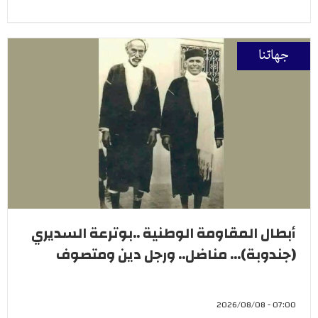
جهاتنا
أبطال المقاومة الوطنية ..بوترعة السديري
(جندوبة)... مناضل.. ورجل دين ومتصوف
07:00 - 2026/08/08