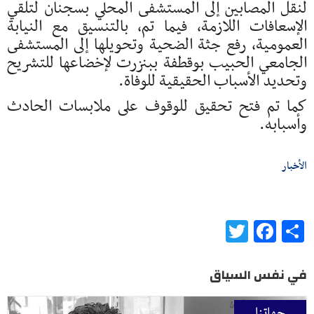
لنقل المصابين إلى المستشفى المحلي بسجنان لتلقي
الإسعافات اللازمة، فيما تم، بالتنسيق مع النيابة
العمومية، رفع جثة الضحية وتحويلها إلى المستشفى
الجامعي الحبيب بوقطفة ببنزرت لإخضاعها للتشريح
وتحديد الأسباب الحقيقية للوفاة.
كما تم فتح تحقيق للوقوف على ملابسات الحادث
وأسبابه.
الأخبار
Twitter
Facebook
Share
في نفس السياق
جهاتنا