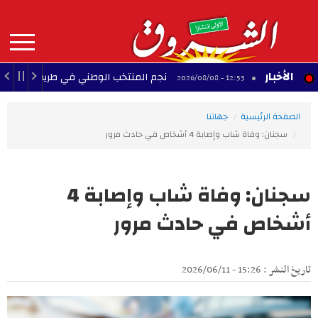
Aller
au
contenu
principal
MAIN
الأخبار
ة
نجم المنتخب الوطني في طريقه لخوض تجربة إحتر
12:53 - 2026/08/08
NAVIGATION
الصفحة الرئيسية
جهاتنا
سجنان: وفاة شاب وإصابة 4 أشخاص في حادث مرور
سجنان: وفاة شاب وإصابة 4
أشخاص في حادث مرور
تاريخ النشر : 15:26 - 2026/06/11