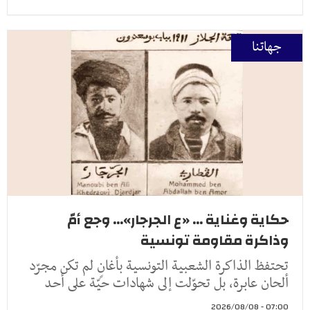
جهاتنا
حكاية وغناية ... «ع الجرجار»... وجع أمّ
وذاكرة مقاومة تونسية
تحتفظ الذاكرة الشعبية التونسية بأغانٍ لم تكن مجرّد
ألحان عابرة، بل تحوّلت إلى شهادات حيّة على أحد
07:00 - 2026/08/08