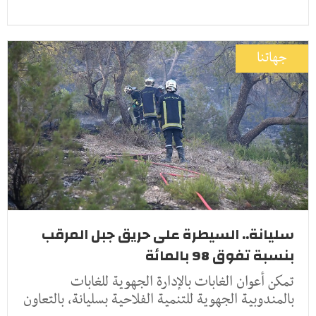
جهاتنا
سليانة.. السيطرة على حريق جبل المرقب
بنسبة تفوق 98 بالمائة
تمكن أعوان الغابات بالإدارة الجهوية للغابات
بالمندوبية الجهوية للتنمية الفلاحية بسليانة، بالتعاون