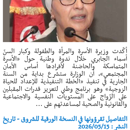
أكّدت وزيرة الأسرة والمرأة والطفولة وكبار السنّ
أسماء الجابري خلال ندوة وطنية حول «الأسرة
المتماسكة والحاضنة لأفرادها أساس الأمان
المجتمعي»، أن الوزارة ستشرع بداية من السنة
الجارية في تنفيذ «الخطة التنفيذية للإعداد للحياة
الزوجية» وهو برنامج وطني لتعزيز قدرات المقبلين
على الزّواج على المستويات النفسية والاجتماعية
والقانونية والصحية لمساعدتهم على ...
التفاصيل تقرؤونها في النسخة الورقية للشروق - تاريخ
النشر : 2026/05/15