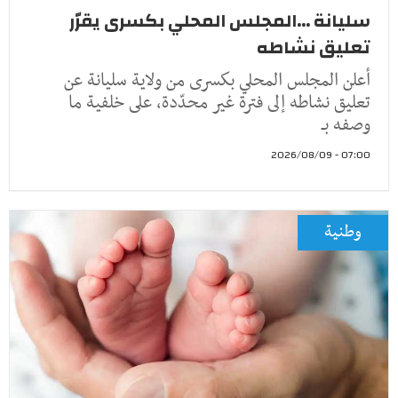
سليانة ...المجلس المحلي بكسرى يقرّر
تعليق نشاطه
أعلن المجلس المحلي بكسرى من ولاية سليانة عن
تعليق نشاطه إلى فترة غير محدّدة، على خلفية ما
وصفه بـ
07:00 - 2026/08/09
وطنية