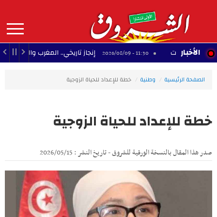
Aller
au
contenu
principal
MAIN
الأخبار
إنجاز تاريخي.. المغرب والجزائر يحققان 3 مكاسب كبرى في كأس إفريقيا للسيدات
11:30 - 2026/08/09
NAVIGATION
الصفحة الرئيسية
وطنية
خطة للإعداد للحياة الزوجية
خطة للإعداد للحياة الزوجية
صدر هذا المقال بالنسخة الورقية للشروق - تاريخ النشر : 2026/05/15