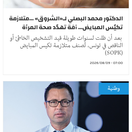
الدكتور محمد البصلي لـ«الشروق» ...متلازمة
تكيّس المبايض... آفة تهدّد صحة المرأة
بعد أن ظلت لسنوات طويلة قيد التشخيص الخاطئ أو
الناقص في تونس، تُصنف متلازمة تكيس المبايض
(SOPK)
07:00 - 2026/08/09
وطنية