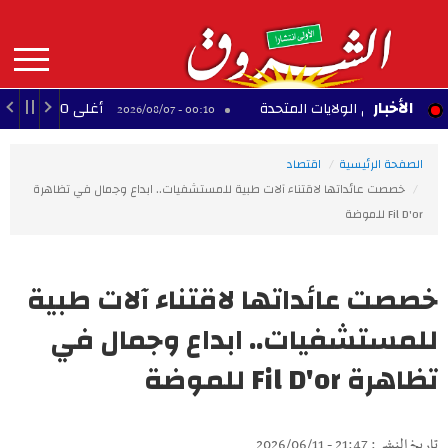
Aller
au
contenu
principal
MAIN
الأخبار
 في الولايات المتحدة
أغلى 10 لاعبين أفارقة عبر التاريخ
00:10 - 2026/08/07
NAVIGATION
الصفحة الرئيسية
اقتصاد
خصصت عائداتها لاقتناء آلات طبية للمستشفيات.. ابداع وجمال في تظاهرة
Fil D'or للموضة
خصصت عائداتها لاقتناء آلات طبية
للمستشفيات.. ابداع وجمال في
تظاهرة Fil D'or للموضة
تاريخ النشر : 21:47 - 2026/06/11