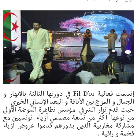
إتسمت فعالية Fil D'or في دورتها الثالثة بالابهار و
الجمال و المزج بين الأناقة و البعد الإنساني الخيري
حيث قدم نزار الشرقي مؤسس تظاهرة الموضة الأولى
من نوعها أكثر من تسعة مصممي أزياء تونسيين مع
مشاركة مغاربية الذين بدورهم قدموا عروض أزياء
فخمة و راقية .