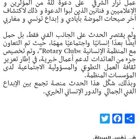
عمل نزار الشرقي على دعوة ثلة من المؤثرين و
الإعلاميين و فنانين الذين لبوا الدعوة و ذلك لاكتشاف
أخر صيحات الموضة بأيادي و إبداع تونسي و مغاربي
.
ولم يقتصر الحدث على الجانب الفني فقط، بل حمل
أيضًا بعدًا إنسانيًا واجتماعيًا مهمًا، حيث تم التعاون
مع المنظمة الإنسانية “Rotary Club”، وتم تخصيص
جزء من العائدات لدعم أعمال خيرية، في إطار تعزيز
ثقافة العمل التطوعي والمسؤولية الاجتماعية لدى
المؤسسات المنظمة.
وبذلك، شكّل هذا الحدث منصة تجمع بين الإبداع
الفني الجمالي والدور الإنساني الخيري.
Twitter
Facebook
Share
في نفس السياق