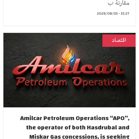
مقارنة ب
15:27 - 2026/08/05
اقتصاد
Amilcar Petroleum Operations “APO”,
the operator of both Hasdrubal and
Miskar Gas concessions, is seeking