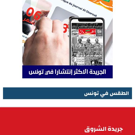
الطقس في تونس
الطقس في تونس
جريدة الشروق