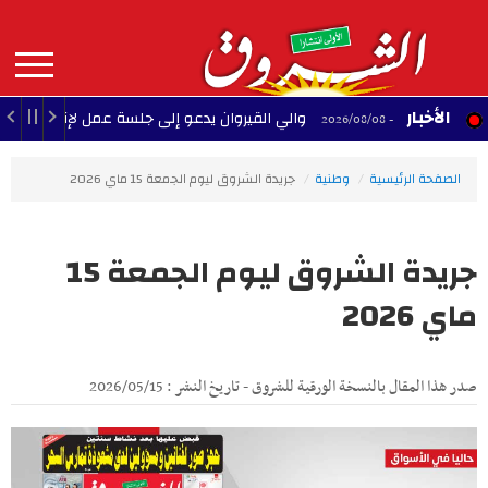
Aller
au
contenu
principal
MAIN
الأخبار
والي القيروان يدعو إلى جلسة عمل لإنقاذ الشبيبة
22:35 - 2026/08/08
NAVIGATION
الصفحة الرئيسية
وطنية
جريدة الشروق ليوم الجمعة 15 ماي 2026
جريدة الشروق ليوم الجمعة 15
ماي 2026
صدر هذا المقال بالنسخة الورقية للشروق - تاريخ النشر : 2026/05/15