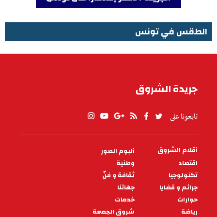
الطقس في تونس
الطقس في تونس
جريدة الشروق
تابعونا على
أقلام الشروق
ألبوم الصور
PIED
DE
اقتصاد
وطنية
PAGE
تكنولوجيا
ثقافة و فنّ
جرائم و قضايا
جهاتنا
حوارات
خدمات
رياضة
شروق الجمعة