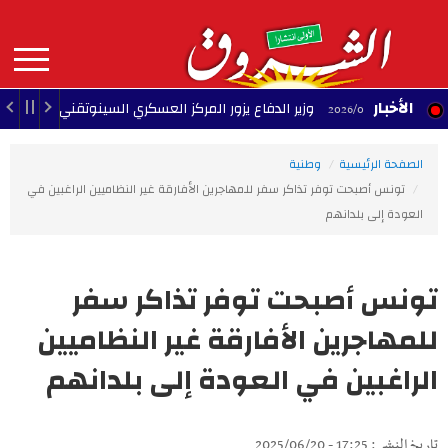
Aller
au
contenu
principal
MAIN
الأخبار
وزير الدفاع يزور المركز العسكري السينوتقني
23:05 - 2026/08/07
23:34 
NAVIGATION
الصفحة الرئيسية
وطنية
تونس أصبحت توفر تذاكر سفر للمهاجرين الأفارقة غير النظاميين الراغبين في
العودة إلى بلدانهم
تونس أصبحت توفر تذاكر سفر
للمهاجرين الأفارقة غير النظاميين
الراغبين في العودة إلى بلدانهم
تاريخ النشر : 17:25 - 2025/06/20