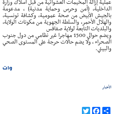
عملية إزالة المخيمات العشوائية من قبل أسلاك وزارة
الداخلية، (أمن وحرس وحماية مدنية) ، مدعومة
بالجيش الأبيض من صحة عمومية، وكشافة تونسية،
والهلال الأحمر، والسلطة الجهوية من مكونات الولاية،
والبلديات التابعة لولاية صفاقس
ويضم حوالي 1500 مهاجرا غير نظامي من دول جنوب
الصحراء ، ولا يضم حالات حرجة على المستوى الصحي
والبيئي.
وات
الأخبار
Twitter
Facebook
Share