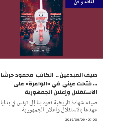
ثقافة و فنّ
صيف المبدعين .. الكاتب محمود حرشا
... فتحت عيني في «الواعرة» على
الاستقلال وإعلان الجمهورية
صيفه شهادة تاريخية تعود بنا إلى تونس في بداي
عهدها بالاستقلال وإعلان الجمهورية.
07:00 - 2026/08/06