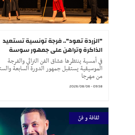
"الزردة تعود".. فرجة تونسية تستعيد
الذاكرة وتراهن على جمهور سوسة
في أمسية ينتظرها عشاق الفن التراثي والفرجة
الموسيقية يستقبل جمهور الدورة السابعة والست
من مهرجا
09:58 - 2026/08/06
ثقافة و فنّ