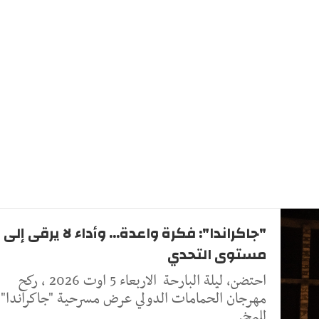
"جاكراندا": فكرة واعدة... وأداء لا يرقى إلى
مستوى التحدي
احتضن، ليلة البارحة الاربعاء 5 اوت 2026 ، ركح
مهرجان الحمامات الدولي عرض مسرحية "جاكراندا"
للمخر