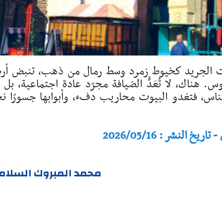
ت الجريد كخيوط زمرد وسط رمال من ذهب، تنبض أر
. هناك، لا تُعَدُّ الضيافة مجرّد عادة اجتماعية، بل 
ناس، فتغدو البيوت محاريب دفء، وأبوابها جسورًا ن
النشر : 2026/05/16
محمد المبروك السلام