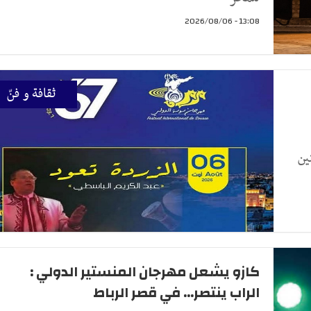
13:08 - 2026/08/06
ثقافة و فنّ
ين
كازو يشعل مهرجان المنستير الدولي :
الراب ينتصر... في قصر الرباط