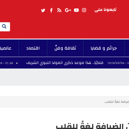
تابعونا على
Search
جرائم و قضايا
ثقافة وفنّ
اقتصاد
عالمية
فلكيًا.. هذا موعد ذكرى المولد النبوي الشريف
12:40 - 2026/08/06
ضيافة لغةً للقلب
ن الضيافة لغةً للقلب