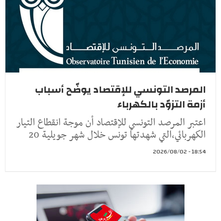
المرصد التونسي للإقتصاد يوضّح أسباب
أزمة التزوّد بالكهرباء
اعتبر المرصد التونسي للإقتصاد أن موجة انقطاع التيار
الكهربائي،التي شهدتها تونس خلال شهر جويلية 20
18:54 - 2026/08/02