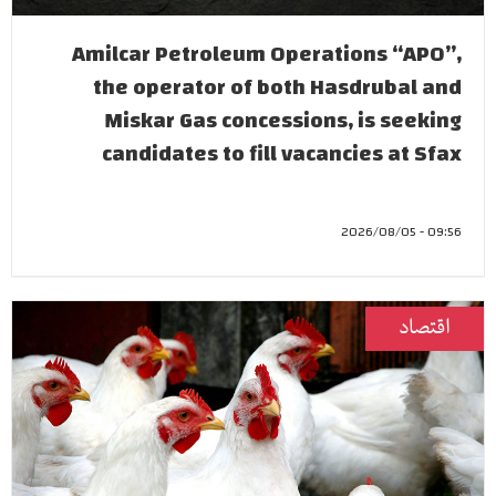
Amilcar Petroleum Operations “APO”,
the operator of both Hasdrubal and
Miskar Gas concessions, is seeking
candidates to fill vacancies at Sfax
09:56 - 2026/08/05
اقتصاد