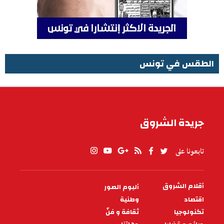
الطقس في تونس
الطقس في تونس
جريدة الشروق
تابعونا على
أقلام الشروق
ألبوم الصور
PIED
DE
اقتصاد
وطنية
PAGE
تكنولوجيا
ثقافة و فنّ