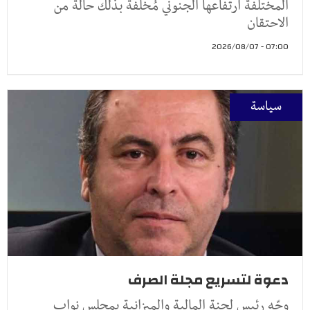
المختلفة ارتفاعها الجنوني مُخلّفة بذلك حالة من
الاحتقان
07:00 - 2026/08/07
سياسة
دعوة لتسريع مجلة الصرف
وجّه رئيس لجنة المالية والميزانية بمجلس نواب