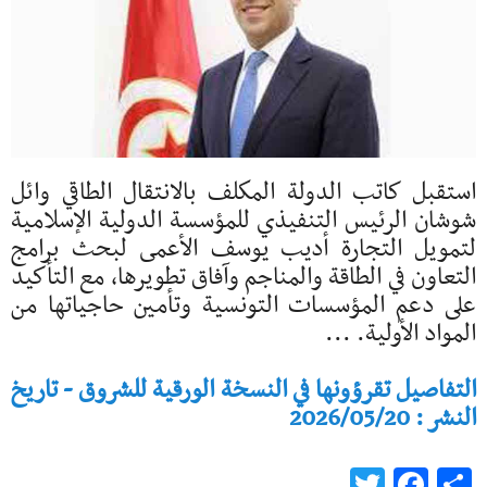
استقبل كاتب الدولة المكلف بالانتقال الطاقي وائل
شوشان الرئيس التنفيذي للمؤسسة الدولية الإسلامية
لتمويل التجارة أديب يوسف الأعمى لبحث برامج
التعاون في الطاقة والمناجم وآفاق تطويرها، مع التأكيد
على دعم المؤسسات التونسية وتأمين حاجياتها من
المواد الأولية. ...
التفاصيل تقرؤونها في النسخة الورقية للشروق - تاريخ
النشر : 2026/05/20
Twitter
Facebook
Share