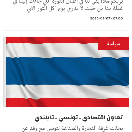
بربكم ماذا بقي لنا في اطباق الثورة التي جاءت إلينا في
غفلة منا من حيث لا ندري يوم اكل الثور الابي
07:00 - 2026/08/07
سياسة
تعاون اقتصادي ـ تونسي ـ تايلندي
بحثت غرفة التجارة والصناعة لتونس مع وفد عن