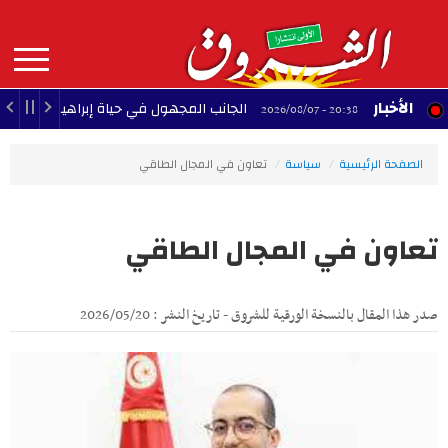
Aller
au
contenu
principal
MAIN
الأخبار
الجانب المجهول في حياة إبراهيموفيتش.. لماذا 
20:38 - 2026/08/07
NAVIGATION
الصفحة الرئيسية
سياسة
تعاون في المجال الطاقي
تعاون في المجال الطاقي
صدر هذا المقال بالنسخة الورقية للشروق - تاريخ النشر : 2026/05/20