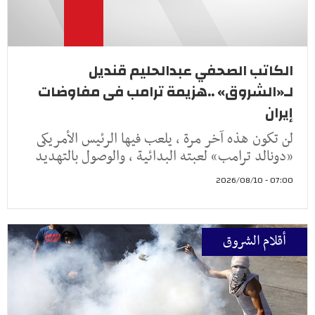
الكاتب الصحفي عبدالحليم قنديل
لـ«الشروق» ..هزيمة ترامب فى مفاوضات
إيران
لن تكون هذه آخر مرة ، يلعب فيها الرئيس الأمريكى
«دونالد ترامب» لعبته البدائية ، والوصول بالتهديد
07:00 - 2026/08/10
أقلام الشروق