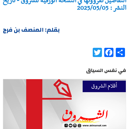
التفاصيل تقرؤونها في النسخة الورقية للشروق - تاريخ
النشر : 2025/05/05
بقلم: المنصف بن فرج
Twitter
Facebook
Share
في نفس السياق
أقلام الشروق