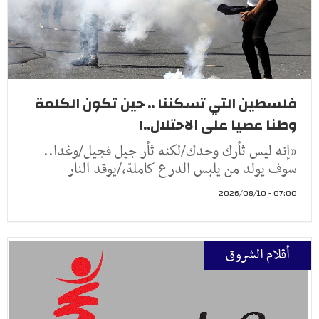
فلسطين التي تسكننا .. حين تكون الكلمة
وطنا عصيا على الاحتلال..!
«إنه ليس ثأرك وحدك/لكنه ثأر جيل فجيل/وغدا..
سوف يولد من يلبس الدرع كاملة،/يوقد النار
07:00 - 2026/08/10
أقلام الشروق