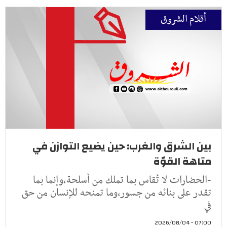
أقلام الشروق
بين الشرق والغرب: حين يضيع التوازن في
متاهة القوّة
-الحضارات لا تُقاس بما تملك من أسلحة،وإنما بما
تقدر على بنائه من جسور،وما تمنحه للإنسان من حق
في
07:00 - 2026/08/04