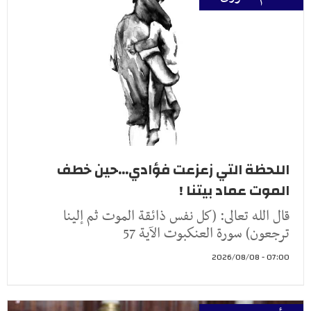
اللحظة التي زعزعت فؤادي...حين خطف
الموت عماد بيتنا !
قال الله تعالى: (كل نفس ذائقة الموت ثم إلينا
ترجعون) سورة العنكبوت الآية 57
07:00 - 2026/08/08