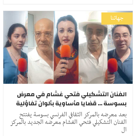
جهاتنا
الفنان التشكيلي فتحي غشام في معرض
بسوسة ... قضايا مأساوية بألوان تفاؤلية
بعد معرضه بالمركز الثقافي الفرنسي بسوسة يفتتح
الفنان التشكيلي فتحي الغشام معرضه الجديد بالمركز
ال