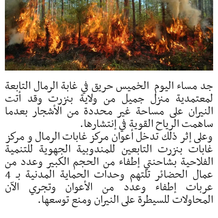
جد مساء اليوم الخميس حريق في غابة الرمال التابعة
لمعتمدية منزل جميل من ولاية بنزرت وقد أتت
النيران على مساحة غير محددة من الأشجار بعدما
ساهمت الرياح القوية في إنتشارها.
وعلى إثر ذلك تدخل أعوان مركز غابات الرمال و مركز
غابات بنزرت التابعين للمندوبية الجهوية للتنمية
الفلاحية بشاحنتي إطفاء من الحجم الكبير وعدد من
عمال الحضائر تلتهم وحدات الحماية المدنية بـ 4
عربات إطفاء وعدد من الأعوان وتجري الآن
المحاولات للسيطرة على النيران ومنع توسعها.