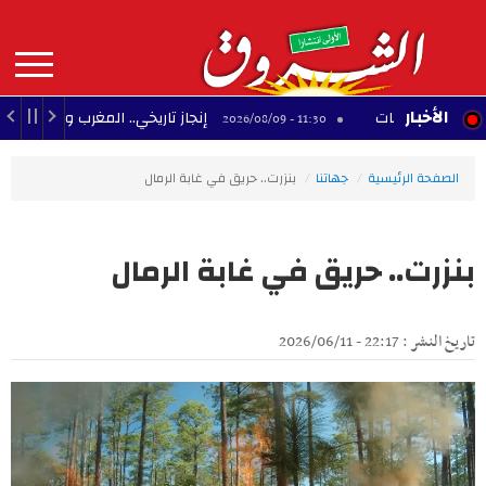
Aller
au
contenu
principal
MAIN
الأخبار
إنجاز تاريخي.. المغرب والجزائر يحققان 3 مكاسب كبرى في كأس إفريقيا للسيدات
11:30 - 2026/08/09
NAVIGATION
الصفحة الرئيسية
جهاتنا
بنزرت.. حريق في غابة الرمال
بنزرت.. حريق في غابة الرمال
تاريخ النشر : 22:17 - 2026/06/11