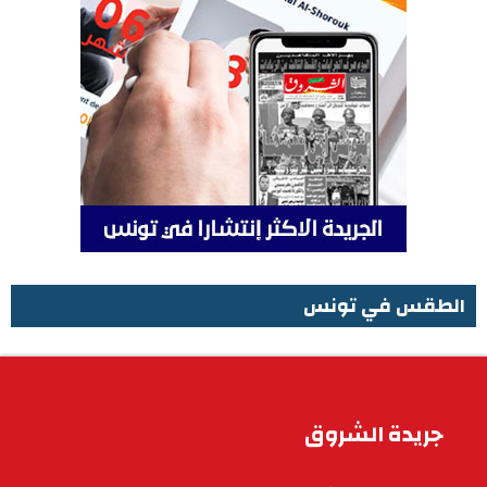
الطقس في تونس
الطقس في تونس
جريدة الشروق