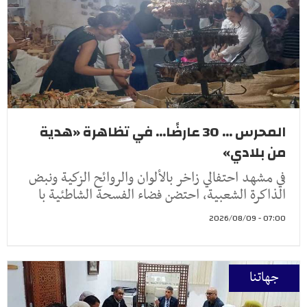
المحرس ... 30 عارضًا... في تظاهرة «هدية
من بلادي»
في مشهد احتفالي زاخر بالألوان والروائح الزكية ونبض
الذاكرة الشعبية، احتضن فضاء الفسحة الشاطئية با
07:00 - 2026/08/09
جهاتنا