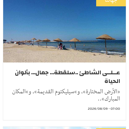
جهاتنا
عــلــى الشاطئ ..سلقطة... جمال... بألوان
الحياة
«الأرض المختارة»، و»سيليكتوم القديمة»، و»المكان
المبارك»..
07:00 - 2026/08/09