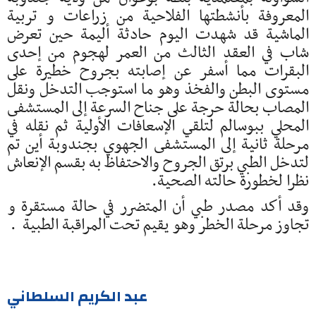
المعروفة بأنشطتها الفلاحية من زراعات و تربية
الماشية قد شهدت اليوم حادثة أليمة حين تعرض
شاب في العقد الثالث من العمر لهجوم من إحدى
البقرات مما أسفر عن إصابته بجروح خطيرة على
مستوى البطن والفخذ وهو ما استوجب التدخل ونقل
المصاب بحالة حرجة على جناح السرعة إلى المستشفى
المحلي ببوسالم لتلقي الإسعافات الأولية ثم نقله في
مرحلة ثانية إلى المستشفى الجهوي بجندوبة أين تم
لتدخل الطبي برتق الجروح والاحتفاظ به بقسم الإنعاش
نظرا لخطورة حالته الصحية.
وقد أكد مصدر طبي أن المتضرر في حالة مستقرة و
تجاوز مرحلة الخطر وهو يقيم تحت المراقبة الطبية .
عبد الكريم السلطاني