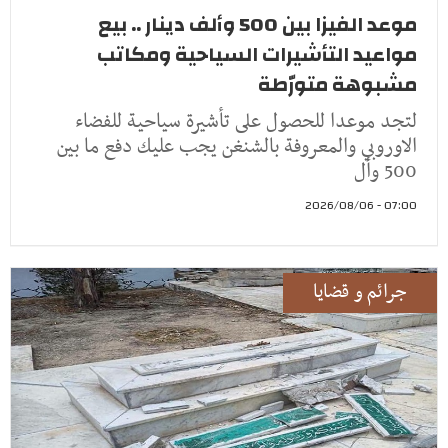
موعد الفيزا بين 500 وألف دينار .. بيع
مواعيد التأشيرات السياحية ومكاتب
مشبوهة متورّطة
لتجد موعدا للحصول على تأشيرة سياحية للفضاء
الاوروبي والمعروفة بالشنغن يجب عليك دفع ما بين
500 وأل
07:00 - 2026/08/06
جرائم و قضايا