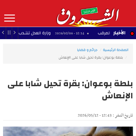
Aller
au
contenu
principal
MAIN
الأخبار
 جبل المرقب
وزارة العدل تنتـدب عملة
17:52 - 2026/08/06
18:34 - 2026/08/06
NAVIGATION
الصفحة الرئيسية
جرائم و قضايا
بلطة بوعوان: بقرة تحيل شابا على الإنعاش
بلطة بوعوان: بقرة تحيل شابا على
الإنعاش
تاريخ النشر : 12:43 - 2026/05/12