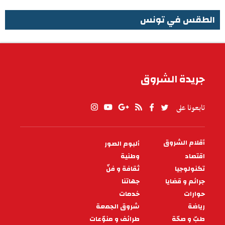
الطقس في تونس
الطقس في تونس
جريدة الشروق
تابعونا على
أقلام الشروق
ألبوم الصور
PIED
DE
اقتصاد
وطنية
PAGE
تكنولوجيا
ثقافة و فنّ
جرائم و قضايا
جهاتنا
حوارات
خدمات
رياضة
شروق الجمعة
طبّ و صحّة
طرائف و منوّعات