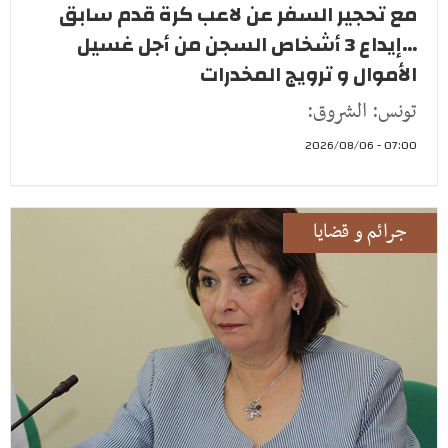
مع تحجير السفر عن لاعب كرة قدم سابق
...إيداع 3 أشخاص السجن من أجل غسيل
الأموال و ترويج المخدرات
تونس: الشروق:
07:00 - 2026/08/06
جرائم و قضايا