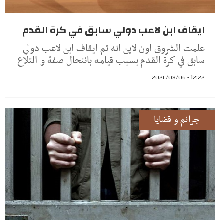
ايقاف ابن لاعب دولي سابق في كرة القدم
علمت الشروق اون لاين انه تم ايقاف ابن لاعب دولي
سابق في كرة القدم بسبب قيامه بانتحال صفة و التلاع
12:22 - 2026/08/06
جرائم و قضايا