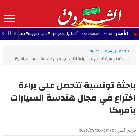
Aller
au
contenu
principal
MAIN
الأخبار
ألمانيا تحذر من "حرب هجينة" تستهدف استقرار البلاد
09:10 - 2026/08/09
NAVIGATION
الصفحة الرئيسية
وطنية
باحثة تونسية تتحصل على براءة اختراع في مجال هندسة السيارات بأمريكا
باحثة تونسية تتحصل على براءة
اختراع في مجال هندسة السيارات
بأمريكا
تاريخ النشر : 13:30 - 2026/05/20