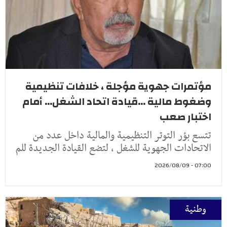
مؤتمرات جهوية مؤجلة ، خلافات تنظيمية
وضغوط مالية ...قيادة اتحاد الشغل... أمام
اختبار صعب
تتسع بؤر التوتر التنظيمية والمالية داخل عدد من
الاتحادات الجهوية للشغل ، لتضع القيادة الجديدة للم
07:00 - 2026/08/09
وطنية