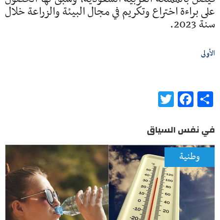
على براءة اختراع وتكريم في مجال البيئة والزراعة خلال
سنة 2023.
الأولى
Twitter
Facebook
Share
في نفس السياق
وطنية