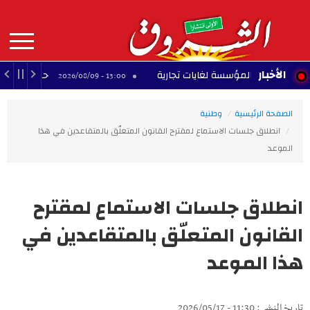
Aller
au
contenu
principal
MAIN
الأخبار
ال اسم المؤسسة لغايات تجارية
حملة تطوعية لتنظيف 
13:00 - 2026/08/09
NAVIGATION
الصفحة الرئيسية
وطنية
انطلاق جلسات الاستماع لمقترح القانون المتعلّق بالمتقاعدين في هذا
الموعد
انطلاق جلسات الاستماع لمقترح
القانون المتعلّق بالمتقاعدين في
هذا الموعد
تاريخ النشر : 11:30 - 2026/05/17