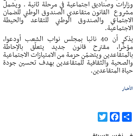
وزارات وصناديق اجتماعية في مرحلة ثانية . ويشمل
مشروع القانون متقاعدي الصندوق الوطني للضمان
الاجتماعي والصندوق الوطني للتقاعد والحيطة
الاجتماعية.
يذكر أن 40 نائبا بمجلس نواب الشعب أودعوا،
مؤخّرا، مقترح قانون جديد يتعلّق بالإحاطة
بالمتقاعدين ويتضمّن حزمة من الامتيازات الاجتماعية
والصحية والثقافية للمتقاعدين بهدف تحسين جودة
حياة المتقاعدين.
الأخبار
Twitter
Facebook
Share
في نفس السياق