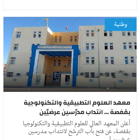
وطنية
معهد العلوم التطبيقية والتكنولوجية
بقفصة ... انتداب مدرّسين عرضيّين
أعلن المعهد العالي للعلوم التطبيقية والتكنولوجيا
بقفصة، عن فتح باب الترشح لانتداب مدرسين
عرضيين ل