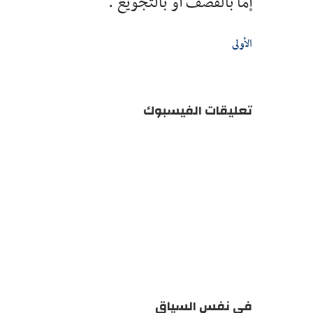
إما بالقصف أو بالتجويع .
الأولى
تعليقات الفيسبوك
في نفس السياق