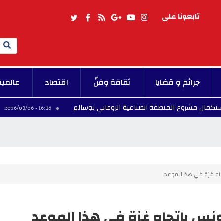
تابعونا على
Search
جرائم و قضايا
ثقافة وفنّ
اقتصاد
عالمية
ع المنطقة الصناعية الروماني بوسالم
مصيف الكتا
16:16 - 2026/08/06
ه غزة في هذا الموعد
س باتجاه غزة في هذا الموعد