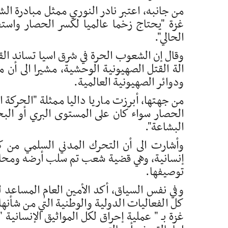
من جانبه، اعتبر نادر النوري ممثل مبادرة ال
غزة "يحتاج زخما عالميا لكسر الحصار واستفا
الحالي".
وقال إن الشعوب الحرة في شرق اسيا تساند القض
الة القتل الصهيونية الوحشية، مشيرا الى أن
ودوائر الصهيونية العالمية.
من جهتها، أبرزت ماريا داليا ممثلة "الحركة 
الحصار سواء كان على المستوى البري أو الب
البشاعة".
وأشارت الى أن التحرك المدني السلمي من 
إنسانية، وهي قضية شعب تم سلب أرضه ومحا
توصيفها.
وفي نفس السياق، أكد الأمين العام المساعد ل
كل الفعاليات الدولية والوطنية التي من شأ
غزة بـ " عملية إحراق لكل المواثيق الإنسانية