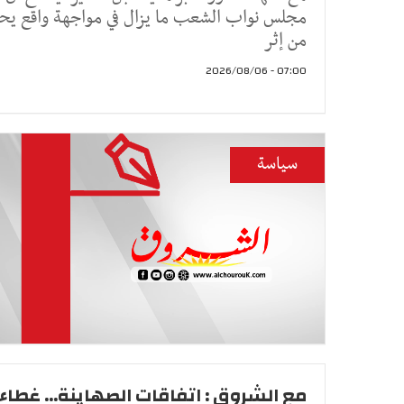
مجلس نواب الشعب ما يزال في مواجهة واقع يح
من إثر
07:00 - 2026/08/06
سياسة
مع الشروق : اتفاقات الصهاينة... غطاء