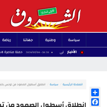
سياسة
وطنية
جهاتنا
رياضة
الأخبار
حملة مناصرة لاستكمال مشرو
16:20 - 2026/08/06
الصفحة الرئيسية
سياسة
انطلاق أسطول الصمود من تونس باتجا
Share
Facebook
انطلاق أسطول الصمود من تون