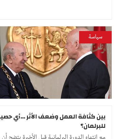
سياسة
بين كثافة العمل وضعف الأثر ...أي حصي
للبرلمان؟
مع انتهاء الدورة البرلمانية قبل الأخيرة يتضح أن