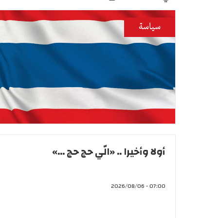
سياسة
أولا وأخيرا .. «الّي حج حج ...»
07:00 - 2026/08/06