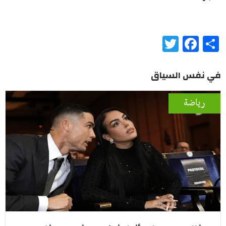
Twitter
Facebook
Share
في نفس السياق
رياضة