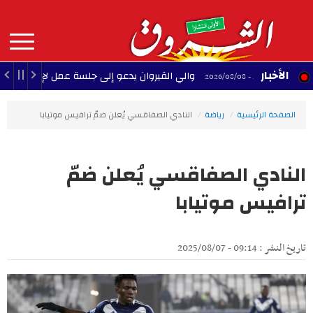
Aller
au
contenu
principal
MAIN
الأخبار
والي القيروان يدعو إلى جلسة عمل لإنقاذ الشبيبة
22:35 - 2026/08/08
NAVIGATION
الصفحة الرئيسية
رياضة
النادي الصفاقسي يُعلن ضمّ ترافيس موتيابا
النادي الصفاقسي يُعلن ضمّ
ترافيس موتيابا
تاريخ النشر : 09:14 - 2025/08/07