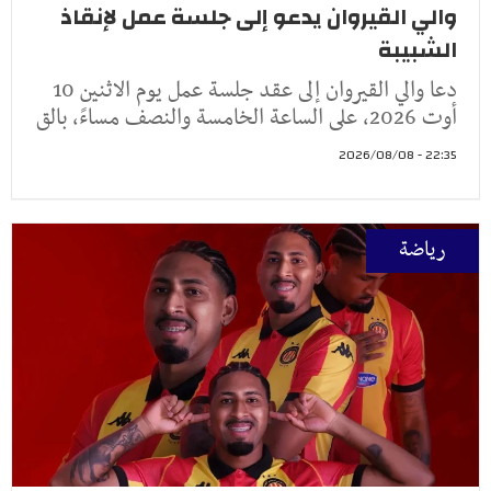
والي القيروان يدعو إلى جلسة عمل لإنقاذ
الشبيبة
دعا والي القيروان إلى عقد جلسة عمل يوم الاثنين 10
أوت 2026، على الساعة الخامسة والنصف مساءً، بالق
22:35 - 2026/08/08
رياضة