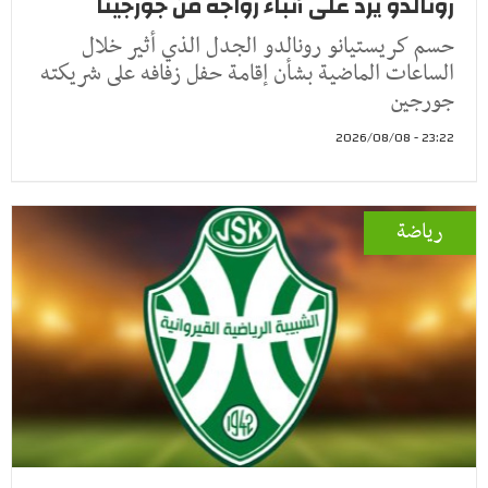
رونالدو يرد على أنباء زواجه من جورجينا
حسم كريستيانو رونالدو الجدل الذي أثير خلال
الساعات الماضية بشأن إقامة حفل زفافه على شريكته
جورجين
23:22 - 2026/08/08
رياضة