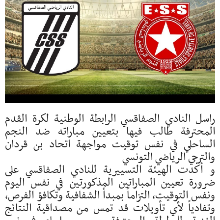
راسل النادي الصفاقسي الرابطة الوطنية لكرة القدم
المحترفة طالب فيها بتعيين مباراته ضد النجم
الساحلي في نفس توقيت مواجهة اتحاد بن قردان
والترجي الرياضي التونسي
و أكدت الهيئة التسييرية للنادي الصفاقسي على
ضرورة تعيين المباراتين المذكورتين في نفس اليوم
ونفس التوقيت، التزاماً بمبدأ الشفافية وتكافؤ الفرص،
وتفادياً لأي تأويلات قد تمس من مصداقية النتائج