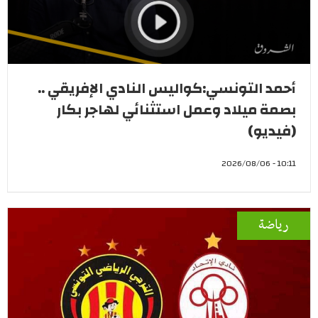
أحمد التونسي:كواليس النادي الإفريقي ..
بصمة ميلاد وعمل استثنائي لهاجر بكار
(فيديو)
10:11 - 2026/08/06
رياضة