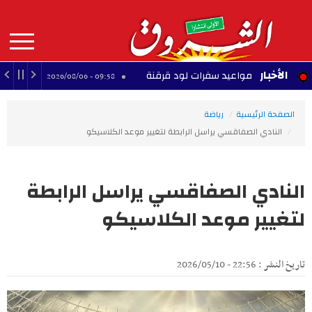
Aller
au
contenu
principal
MAIN
الأخبار
 على مواعيد سفرات لود قرقنة
"الزردة تعود".. 
09:58 - 2026/08/06
NAVIGATION
الصفحة الرئيسية
رياضة
النادي الصفاقسي يراسل الرابطة لتغيير موعد الكلاسيكو
النادي الصفاقسي يراسل الرابطة
لتغيير موعد الكلاسيكو
تاريخ النشر : 22:56 - 2026/05/10