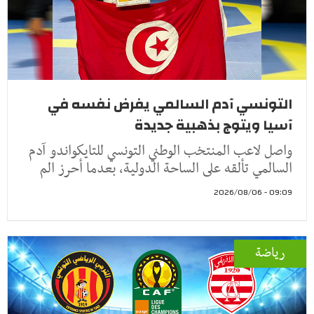
التونسي آدم السالمي يفرض نفسه في
آسيا ويتوج بذهبية جديدة
واصل لاعب المنتخب الوطني التونسي للتايكواندو آدم
السالمي تألقه على الساحة الدولية، بعدما أحرز الم
09:09 - 2026/08/06
رياضة