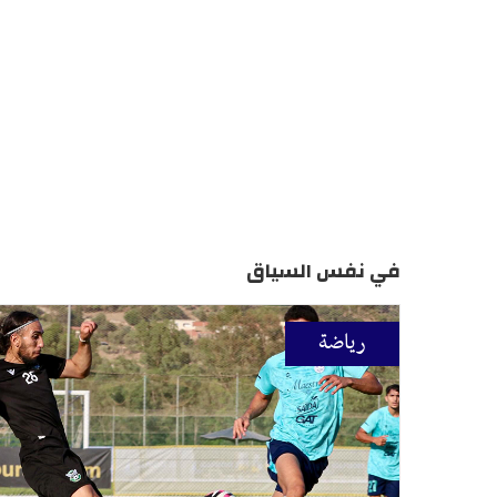
في نفس السياق
رياضة