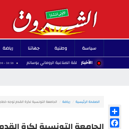
سياسة
وطنية
جهاتنا
رياضة
الأخبار
كمال مشروع المنطقة الصناعية الروماني بوسالم
م
16:16 - 2026/08/06
الصفحة الرئيسية
رياضة
الجامعة التونسية لكرة القدم توجه خطابا
Share
Facebook
الجامعة التونسية لكرة القدم 