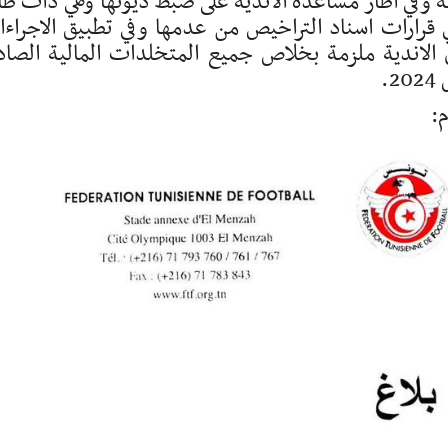
ة وفي اطار مساعدة الاندية على ضبط ديونها وهي ذات طا
 قرارات اسناد التراخيص من عدمها وفي تطبيق الاجراء
 الاندية ملزمة بخلاص جميع المتخلدات المالية الصاد
: