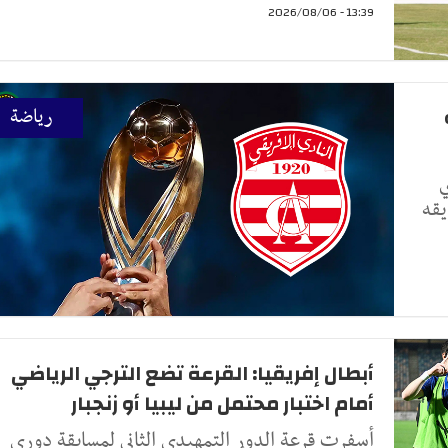
13:39 - 2026/08/06
رياضة
ي
يقه
أبطال إفريقيا: القرعة تضع الترجي الرياضي
أمام اختبار محتمل من ليبيا أو زنجبار
أسفرت قرعة الدور التمهيدي الثاني لمسابقة دوري