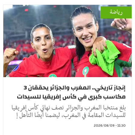
رياضة
إنجاز تاريخي.. المغرب والجزائر يحققان 3
مكاسب كبرى في كأس إفريقيا للسيدات
بلغ منتخبا المغرب والجزائر نصف نهائي كأس إفريقيا
للسيدات المقامة في المغرب، ليضمنا أيضًا التأهل إ
11:30 - 2026/08/09