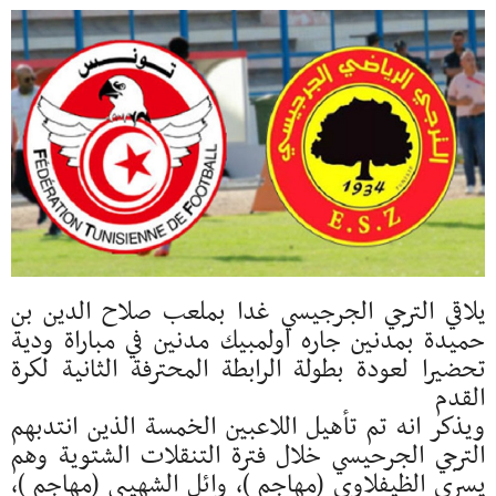
يلاقي الترجي الجرجيسي غدا بملعب صلاح الدين بن
حميدة بمدنين جاره اولمبيك مدنين في مباراة ودية
تحضيرا لعودة بطولة الرابطة المحترفة الثانية لكرة
القدم
ويذكر انه تم تأهيل اللاعبين الخمسة الذين انتدبهم
الترجي الجرحيسي خلال فترة التنقلات الشتوية وهم
يسري الظيفلاوي (مهاجم )، وائل الشهيبي (مهاجم )،