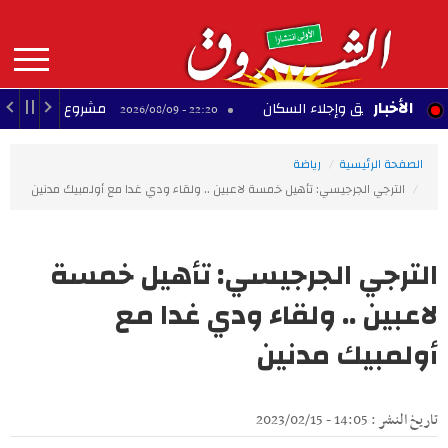
Aller
au
contenu
principal
MAIN
الأخبار
د حريق وإجلاء السكان
مشروع تجاري متوقف بحي الن
22:20 - 2026/08/09
NAVIGATION
الصفحة الرئيسية
رياضة
الترجي الجرجيسي: تأهيل خمسة لاعبين .. ولقاء ودي غدا مع أولمبيك مدنين
الترجي الجرجيسي: تأهيل خمسة
لاعبين .. ولقاء ودي غدا مع
أولمبيك مدنين
تاريخ النشر : 14:05 - 2023/02/15