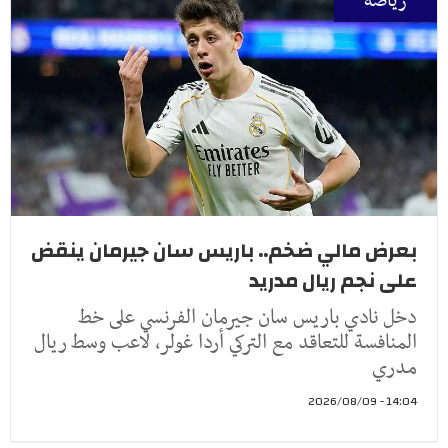
رياضة
بعرض مالي ضخم.. باريس سان جيرمان ينقض
على نجم ريال مدريد
دخل نادي باريس سان جيرمان الفرنسي على خط
المنافسة للتعاقد مع التركي أردا غولر، لاعب وسط ريال
مدري
14:04 - 2026/08/09