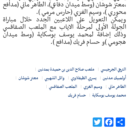
،معتز شوشان (وسط ميدان دفاعي)، الطاهر ماني (مدافع
محوري )، وسيم الغزي (حارس مرمي ).
ويمكن التعويل على اللاعبين الجدد خلال مباراة
الجولة الأولى لمرحلة الاياب مع الملعب الصفاقسي
وذلك إضافة لمحمد يوسف بوسكاية (وسط ميدان
هجومي )و حسام فريك (مدافع ).
الترجي الجرجيسي
ملعب صلاح الدين بن حميدة بمدنين
أولمبيك مدنين
يسري الظيفلاوي
وائل الشهيبي
معتز شوشان
الطاهر ماني
وسيم الغزي
الملعب الصفاقسي
محمد يوسف بوسكاية
حسام فريك
Twitter
Facebook
Share