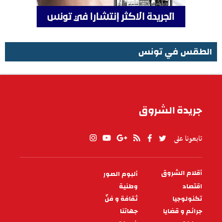
الطقس في تونس
الطقس في تونس
جريدة الشروق
تابعونا على
أقلام الشروق
ألبوم الصور
PIED
DE
اقتصاد
وطنية
PAGE
تكنولوجيا
ثقافة و فنّ
جرائم و قضايا
جهاتنا