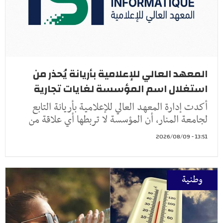
المعهد العالي للإعلامية بأريانة يُحذر من
استغلال اسم المؤسسة لغايات تجارية
أكدت إدارة المعهد العالي للإعلامية بأريانة التابع
لجامعة المنار، أن المؤسسة لا تربطها أي علاقة من
13:51 - 2026/08/09
وطنية