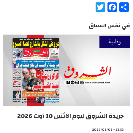
Twitter
Facebook
Share
في نفس السياق
وطنية
جريدة الشروق ليوم الاثنين 10 أوت 2026
23:53 - 2026/08/09