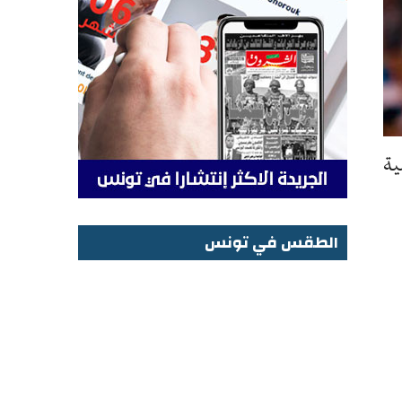
ية
الطقس في تونس
الطقس في تونس