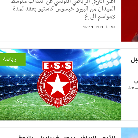
أعلن الترجي الرياضي التونسي عن انتداب متوسط
الميدان من البيرو خيسوس كاستيو بعقد لمدة
3مواسم الى غ
18:40 - 2026/08/08
بل
رياضة
ي
لسعد