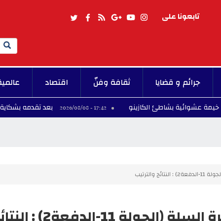
تابعونا على
Search
جرائم و قضايا
ثقافة وفنّ
اقتصاد
عالمية
بعد تقدمه بشكاية...وفاة كهل أ
17:42 - 2026/08/08
ج والترتيب
البطولة الوطنية المحترفة لكرة السلة (الجولة 11-الدفعة2)