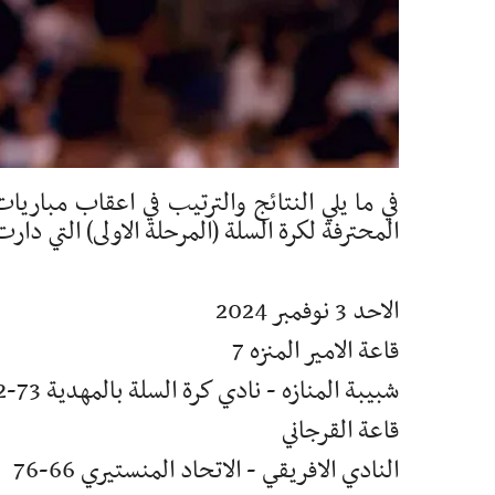
في ما يلي النتائج والترتيب في اعقاب مباريات
المحترفة لكرة السلة (المرحلة الاولى) التي دار
الاحد 3 نوفمبر 2024
قاعة الامير المنزه 7
شبيبة المنازه - نادي كرة السلة بالمهدية 73-62
قاعة القرجاني
النادي الافريقي - الاتحاد المنستيري 66-76