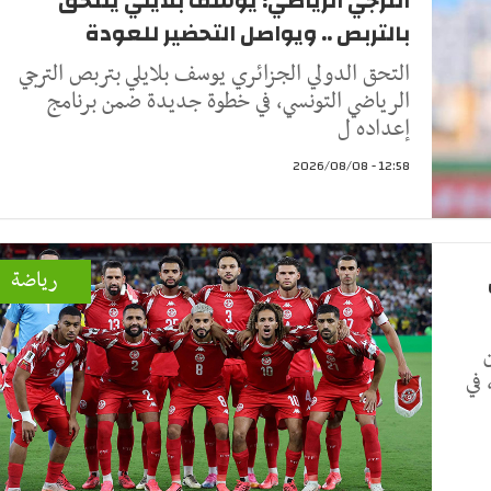
الترجي الرياضي: يوسف بلايلي يلتحق
بالتربص .. ويواصل التحضير للعودة
التحق الدولي الجزائري يوسف بلايلي بتربص الترجي
الرياضي التونسي، في خطوة جديدة ضمن برنامج
إعداده ل
12:58 - 2026/08/08
رياضة
في