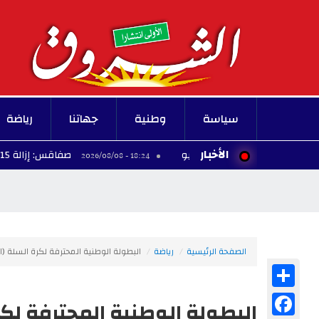
سياسة
وطنية
جهاتنا
رياضة
الأخبار
صفاقس: إزالة 15 خيمة عشوائية بشاطئ الكازينو
18:24 - 2026/08/08
الصفحة الرئيسية
رياضة
البطولة الوطنية المحترفة لكرة السلة (الجولة 11-الدفعة2) : النتائ
Share
Facebook