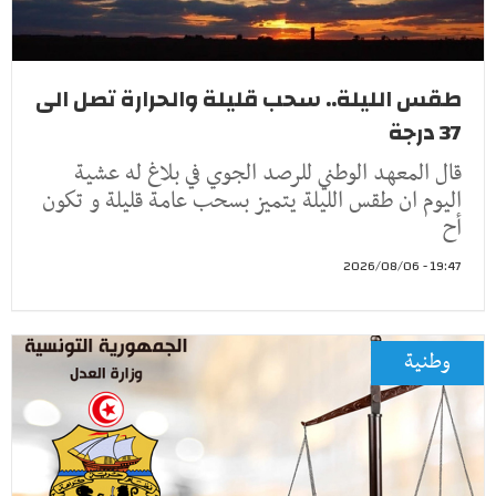
طقس الليلة.. سحب قليلة والحرارة تصل الى
37 درجة
قال المعهد الوطني للرصد الجوي في بلاغ له عشية
اليوم ان طقس الليلة يتميز بسحب عامة قليلة و تكون
أح
19:47 - 2026/08/06
وطنية