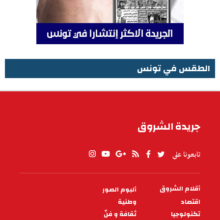
الطقس في تونس
الطقس في تونس
جريدة الشروق
تابعونا على
أقلام الشروق
ألبوم الصور
PIED
DE
اقتصاد
وطنية
PAGE
تكنولوجيا
ثقافة و فنّ