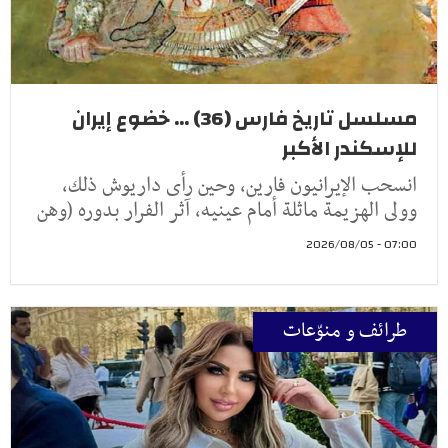
مسلسل تاريخ فارس (36) ... خضوع إيران
للإسكندر الأكبر
انسحب الإيرانيون فارين، وحين رأى داريوش ذلك،
وولى الهزيمة ماثلة أمام عينيه، آثر الفرار بدوره (وهن
07:00 - 2026/08/05
طرائف و منوّعات