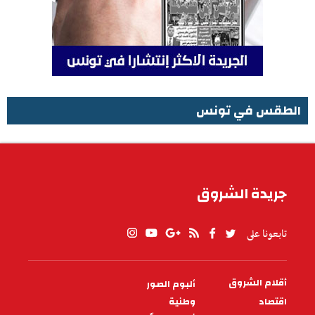
الطقس في تونس
الطقس في تونس
جريدة الشروق
تابعونا على
أقلام الشروق
ألبوم الصور
PIED
DE
اقتصاد
وطنية