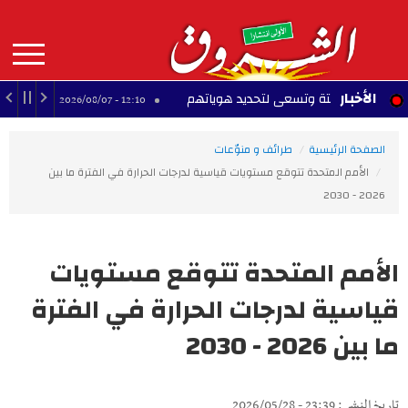
Aller
au
contenu
principal
MAIN
الأخبار
جري سبتة وتسعى لتحديد هوياتهم
راضية الجربي: تعد
12:10 - 2026/08/07
NAVIGATION
الصفحة الرئيسية
طرائف و منوّعات
الأمم المتحدة تتوقع مستويات قياسية لدرجات الحرارة في الفترة ما بين
2026 - 2030
الأمم المتحدة تتوقع مستويات
قياسية لدرجات الحرارة في الفترة
ما بين 2026 - 2030
تاريخ النشر : 23:39 - 2026/05/28