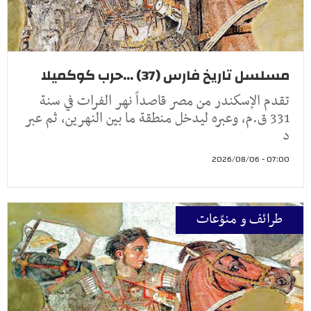
مسلسل تاريخ فارس (37) ...حرب كوكميلا
تقدم الإسكندر من مصر قاصداً نهر الفرات في سنة
331 ق.م، وعبره ليدخل منطقة ما بين النهرين، ثم عبر
د
07:00 - 2026/08/06
طرائف و منوّعات