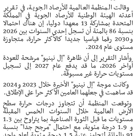
وقالت المنظمة العالمية للأرصاد الجوية، في تقرير
أعدته الهيئة الوطنية للأرصاد الجوية في المملكة
المتحدة بمشاركة 13 معهدا دوليا، إن هناك احتمالا
بنسبة 86 بالمئة أن تسجل إحدى السنوات بين 2026
و2030 رقما قياسيا جديدا كالأكثر حرارة، متجاوزة
مستوى عام 2024.
وأشار التقرير إلى أن ظاهرة "إل نينيو" مرشحة للعودة
أواخر 2026، ما قد يدفع عام 2027 إلى تسجيل
مستويات حرارة غير مسبوقة.
وكانت موجة "إل نينيو" الأخيرة خلال 2023 و2024
قد ساهمت في جعلهما العامين الأكثر حرا على الإطلاق.
وتوقعت المنظمة أن تتجاوز درجات حرارة سطح
الأرض العالمية خلال السنوات الخمس المقبلة
مستويات ما قبل الثورة الصناعية بما يتراوح بين 1.3
و 1.9 درجة مئوية، مع احتمال "مرجح جدا" بنسبة
91 بالمائة لتجاوز عتبة 1.5 درجة مئوية لعام واحد