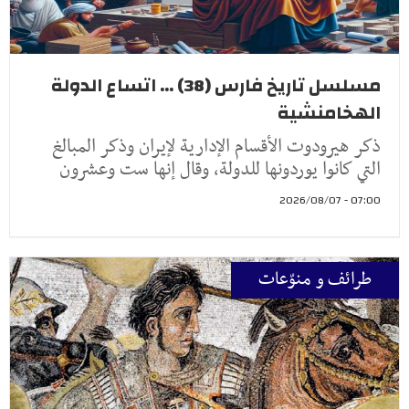
مسلسل تاريخ فارس (38) ... اتساع الدولة
الهخامنشية
ذكر هيرودوت الأقسام الإدارية لإيران وذكر المبالغ
التي كانوا يوردونها للدولة، وقال إنها ست وعشرون
07:00 - 2026/08/07
طرائف و منوّعات