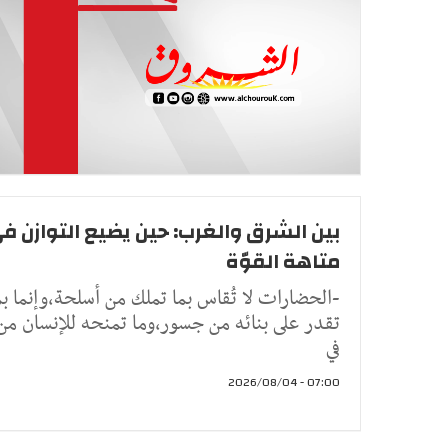
بين الشرق والغرب: حين يضيع التوازن ف
متاهة القوّة
-الحضارات لا تُقاس بما تملك من أسلحة،وإنما بم
تقدر على بنائه من جسور،وما تمنحه للإنسان م
في
07:00 - 2026/08/04