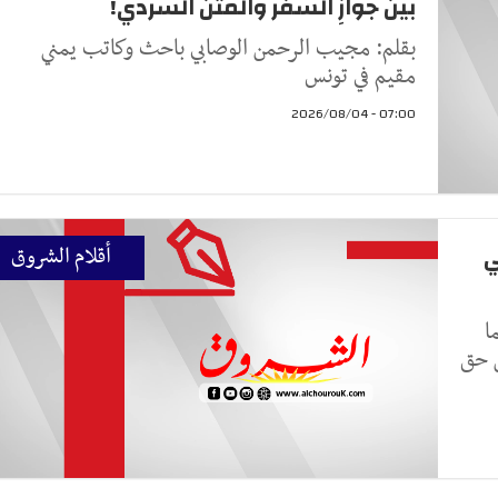
بينَ جوازِ السفر والمتن السردي!
بقلم: مجيب الرحمن الوصابي باحث وكاتب يمني
مقيم في تونس
07:00 - 2026/08/04
ي
أقلام الشروق
ا
ن حق