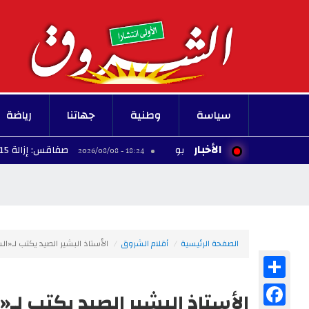
سياسة
وطنية
جهاتنا
رياضة
الأخبار
صفاقس: إزالة 15 خيمة عشوائية بشاطئ الكازينو
18:24 - 2026/08/08
الصفحة الرئيسية
أقلام الشروق
الأستاذ البشير الصيد يكتب لـ«
Share
Facebook
الأستاذ البشير الصيد يكتب لـ