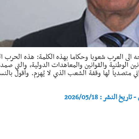
 الى العرب شعوبا وحكاما بهذه الكلمة: هذه الحرب ال
قوانين الوطنية والقوانين والمعاهدات الدولية، والتي صم
ي متصدياً لها وقفة الشعب الذي لا يُهزم. وأقول بالنس
النشر : 2026/05/18