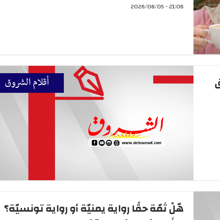
21:06 - 2026/08/05
ق
أقلام الشروق
هّلْ ثمّة حقًا رواية يمنيّة أو رواية تونسيّة؟