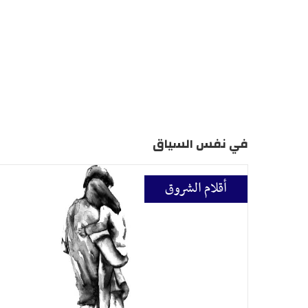
في نفس السياق
أقلام الشروق