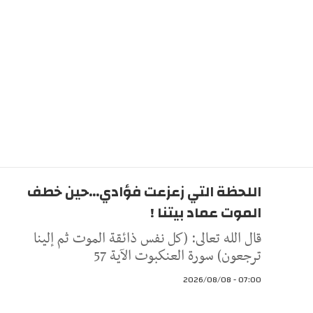
اللحظة التي زعزعت فؤادي...حين خطف
الموت عماد بيتنا !
قال الله تعالى: (كل نفس ذائقة الموت ثم إلينا
ترجعون) سورة العنكبوت الآية 57
07:00 - 2026/08/08