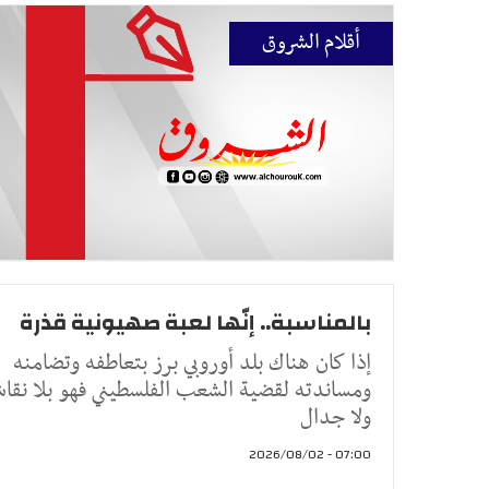
أقلام الشروق
بالمناسبة.. إنّها لعبة صهيونية قذرة
إذا كان هناك بلد أوروبي برز بتعاطفه وتضامنه
ومساندته لقضية الشعب الفلسطيني فهو بلا نقا
ولا جدال
07:00 - 2026/08/02