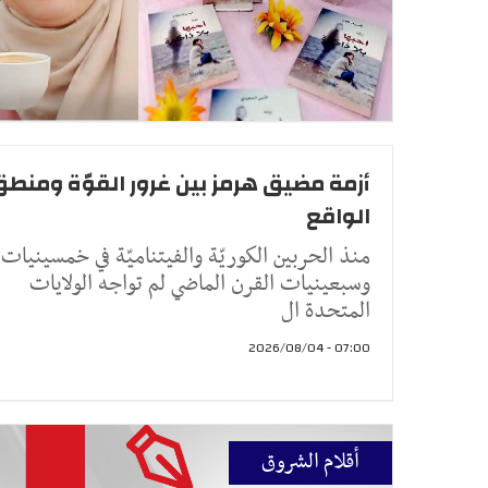
أزمة مضيق هرمز بين غرور القوّة ومنط
الواقع
منذ الحربين الكوريّة والفيتناميّة في خمسينيات
وسبعينيات القرن الماضي لم تواجه الولايات
المتحدة ال
07:00 - 2026/08/04
أقلام الشروق