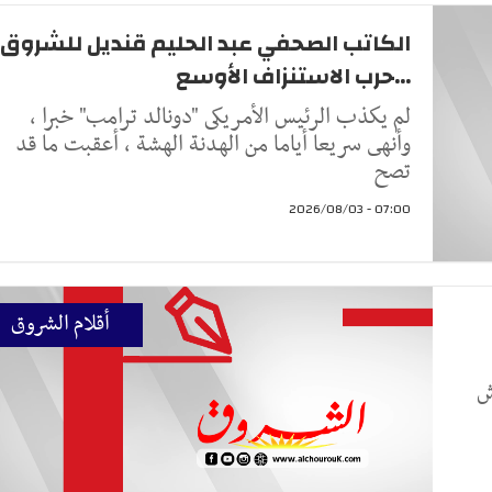
الكاتب الصحفي عبد الحليم قنديل للشروق
...حرب الاستنزاف الأوسع
لم يكذب الرئيس الأمريكى "دونالد ترامب" خبرا ،
وأنهى سريعا أياما من الهدنة الهشة ، أعقبت ما قد
تصح
07:00 - 2026/08/03
أقلام الشروق
ش