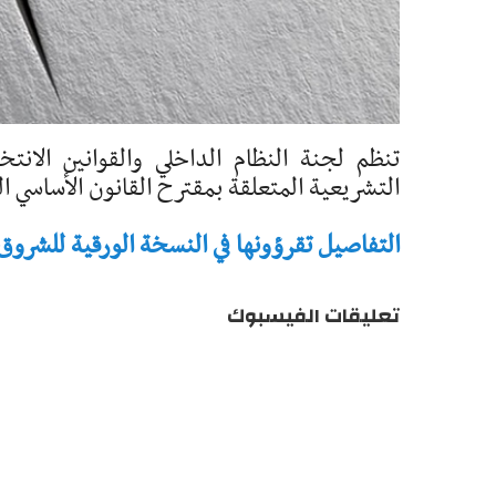
التشريعية المتعلقة بمقترح القانون الأساسي ال
التفاصيل تقرؤونها في النسخة الورقية للشروق - تاريخ 
تعليقات الفيسبوك