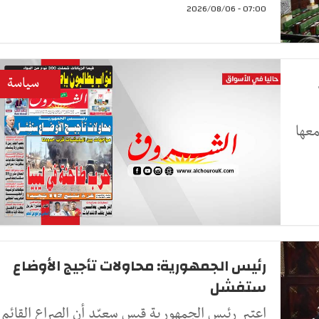
07:00 - 2026/08/06
سياسة
معها
رئيس الجمهورية: محاولات تأجيج الأوضاع
ستفشل
اعتبر رئيس الجمهورية قيس سعيّد أن الصراع القائم