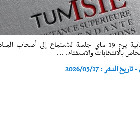
تنظم لجنة النظام الداخلي والقوانين الانتخابية يوم 19 ماي جلسة للاستماع إلى أصحاب الم
خاص بالانتخابات والاستفتاء. ...
النشر : 2026/05/17