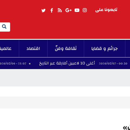
تابعونا على
Search
جرائم و قضايا
ثقافة وفنّ
اقتصاد
عالمية
أغلى 10 لاعبين أفارقة عبر التاريخ
فينيس
23:07 - 2026/08/06
»