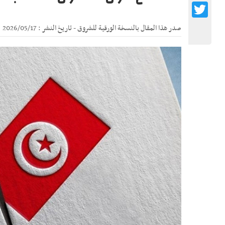
Twitter
صدر هذا المقال بالنسخة الورقية للشروق - تاريخ النشر : 2026/05/17