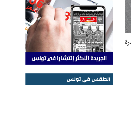
بادرة
الطقس في تونس
الطقس في تونس