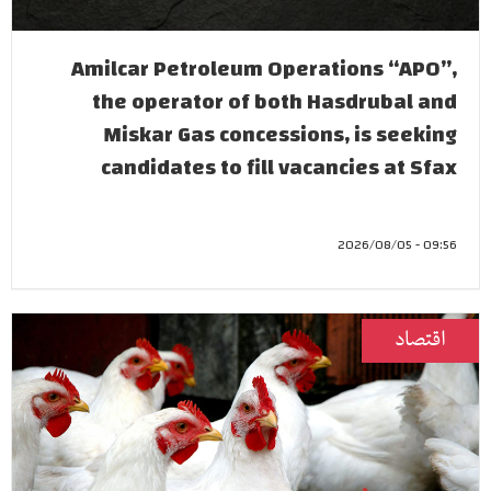
Amilcar Petroleum Operations “APO”,
the operator of both Hasdrubal and
Miskar Gas concessions, is seeking
candidates to fill vacancies at Sfax
09:56 - 2026/08/05
اقتصاد