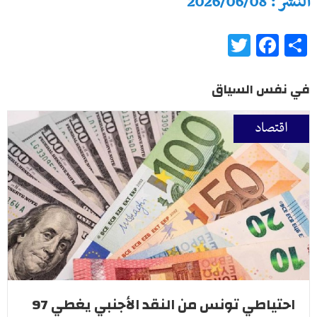
النشر : 2026/06/08
Twitter
Facebook
Share
في نفس السياق
اقتصاد
احتياطي تونس من النقد الأجنبي يغطي 97