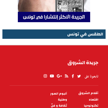
الطقس في تونس
الطقس في تونس
جريدة الشروق
تابعونا على
أقلام الشروق
ألبوم الصور
PIED
DE
اقتصاد
وطنية
PAGE
تكنولوجيا
ثقافة و فنّ