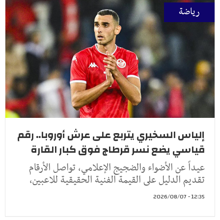
رياضة
إلياس السخيري يتربع على عرش أوروبا.. رقم
قياسي يضع نسر قرطاج فوق كبار القارة
عيداً عن الأضواء والضجيج الإعلامي، تواصل الأرقام
تقديم الدليل على القيمة الفنية الحقيقية للاعبين،
12:35 - 2026/08/07