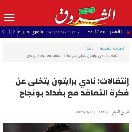
Aller
au
contenu
principal
MAIN
الأخبار
للدفاع المشترك"
الزواري يعاين مدخل العاصمة الجنوب
16:37 - 2026/08/07
NAVIGATION
الصفحة الرئيسية
رياضة
إنتقالات: نادي برايتون يتخلى عن فكرة التعاقد مع بغداد بونجاح
إنتقالات: نادي برايتون يتخلى عن
فكرة التعاقد مع بغداد بونجاح
تاريخ النشر : 14:53 - 2021/07/23