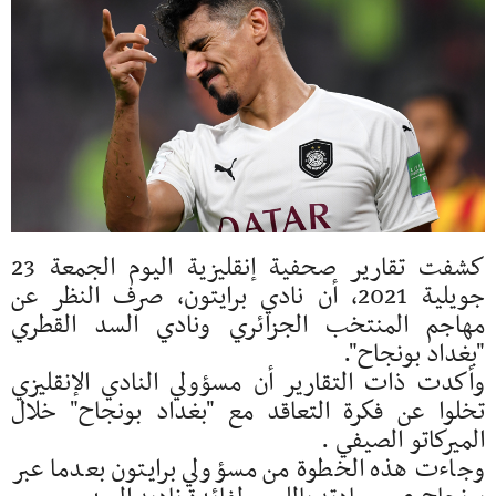
كشفت تقارير صحفية إنقليزية اليوم الجمعة 23
جويلية 2021، أن نادي برايتون، صرف النظر عن
مهاجم المنتخب الجزائري ونادي السد القطري
"بغداد بونجاح".
وأكدت ذات التقارير أن مسؤولي النادي الإنقليزي
تخلوا عن فكرة التعاقد مع "بغداد بونجاح" خلال
الميركاتو الصيفي .
وجاءت هذه الخطوة من مسؤولي برايتون بعدما عبر