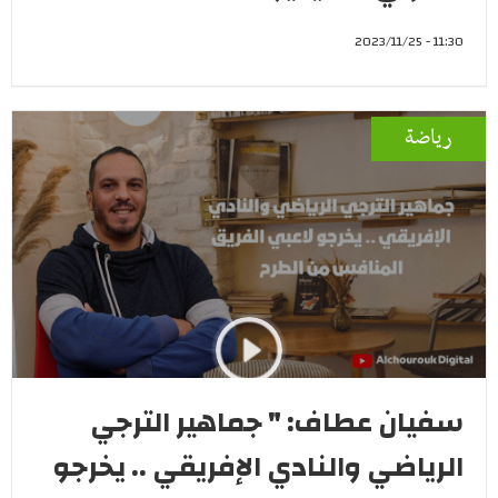
11:30 - 2023/11/25
رياضة
سفيان عطاف: " جماهير الترجي
الرياضي والنادي الإفريقي .. يخرجو