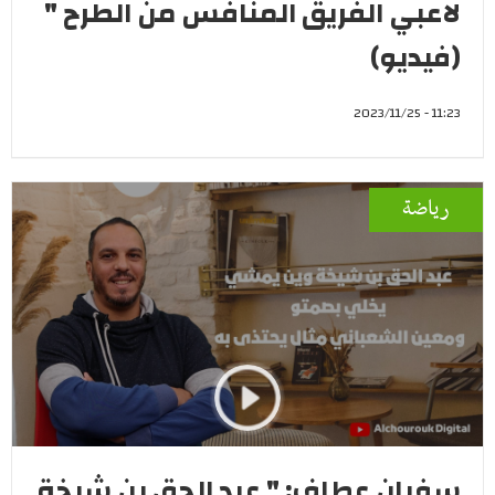
لاعبي الفريق المنافس من الطرح "
(فيديو)
11:23 - 2023/11/25
رياضة
سفيان عطاف: " عبد الحق بن شيخة