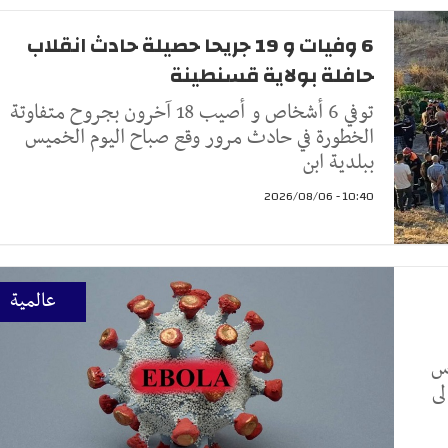
6 وفيات و 19 جريحا حصيلة حادث انقلاب
حافلة بولاية قسنطينة
توفي 6 أشخاص و أصيب 18 آخرون بجروح متفاوتة
الخطورة في حادث مرور وقع صباح اليوم الخميس
ببلدية ابن
10:40 - 2026/08/06
عالمية
وس
لى