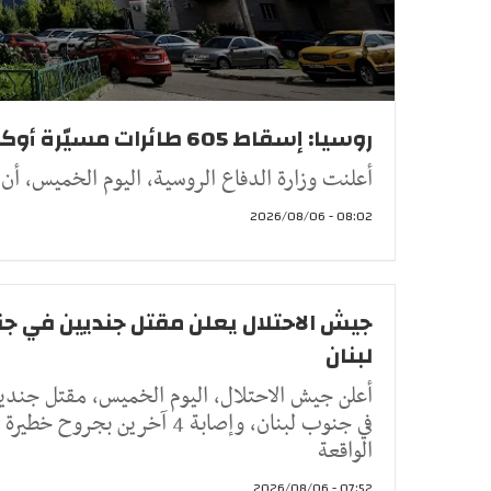
روسيا: إسقاط 605 طائرات مسيّرة أوكرانية خلال ليلة واحدة (فيديو)
أعلنت وزارة الدفاع الروسية، اليوم الخميس، أن أنظ
08:02 - 2026/08/06
جيش الاحتلال يعلن مقتل جنديين في ج
لبنان
أعلن جيش الاحتلال، اليوم الخميس، مقتل جندي
في جنوب لبنان، وإصابة 4 آخرين بجروح خطيرة
الواقعة
07:52 - 2026/08/06