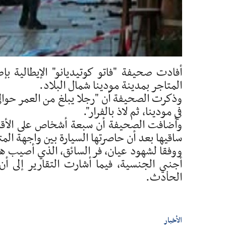
أفادت صحيفة "فاتو كوتيديانو" الإيطالية
المتاجر بمدينة مودينا شمال البلاد.
في مودينا، ثم لاذ بالفرار".
وأضافت الصحيفة أن سبعة أشخاص على الأقل أ
ساقيها بعد أن حاصرتها السيارة بين واجهة الم
ووفقا لشهود عيان، فر السائق، الذي أصيب هو
أجنبي الجنسية، فيما أشارت التقارير إلى أ
الحادث.
الأخبار