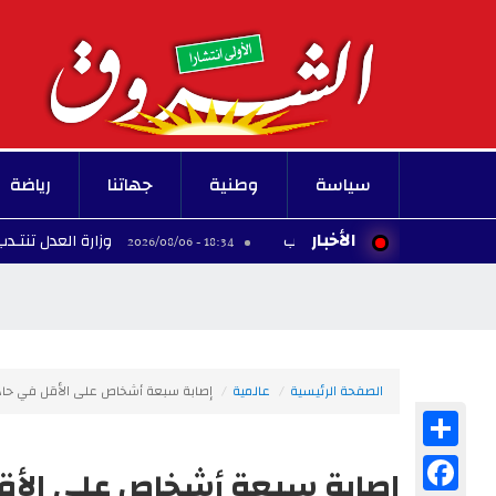
سياسة
وطنية
جهاتنا
رياضة
الأخبار
وزارة العدل تنتـدب عملة
18:34 - 2026/08/06
الصفحة الرئيسية
عالمية
إصابة سبعة أشخاص على الأقل في حا
Share
Facebook
إصابة سبعة أشخاص على الأق