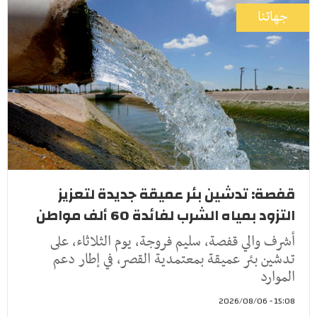
جهاتنا
قفصة: تدشين بئر عميقة جديدة لتعزيز
التزود بمياه الشرب لفائدة 60 ألف مواطن
أشرف والي قفصة، سليم فروجة، يوم الثلاثاء، على
تدشين بئر عميقة بمعتمدية القصر، في إطار دعم
الموارد
15:08 - 2026/08/06