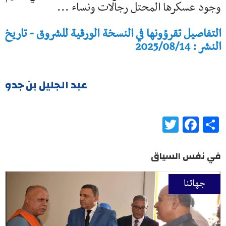
وجود عسكرها المحتل رجالات ونساء ...
التفاصيل تقرؤونها في النسخة الورقية للشروق - تاريخ
النشر : 2025/08/14
عبد الجليل بن جدو
Twitter
Facebook
Share
في نفس السياق
جهاتنا