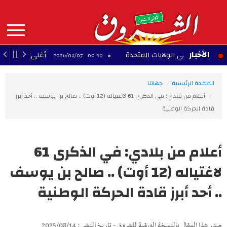
Aller
au
contenu
principal
MAIN
الأخبار
ية في الولايات المتحدة
أغلى 10 لاعبين أفارقة عبر التاريخ
00:10 - 2026/08/07
NAVIGATION
الصفحة الرئيسية
جهاتنا
أعلام من بلادي: في الذكرى 61 لاغتياله (12 أوت) .. صالح بن يوسف .. أحد أبرز
قادة الحركة الوطنية
أعلام من بلادي: في الذكرى 61
لاغتياله (12 أوت) .. صالح بن يوسف
.. أحد أبرز قادة الحركة الوطنية
صدر هذا المقال بالنسخة الورقية للشروق - تاريخ النشر : 2025/08/14