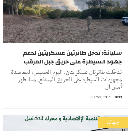
سليانة: تدخل طائرتين عسكريتين لدعم
جهود السيطرة على حريق جبل المرقب
تدخّلت طائرتان عسكريتان، اليوم الخميس، لمعاضدة
مجهودات السيطرة على الحريق المندلع، منذ ظهر
أمس ال
18:49 - 2026/08/06
جهاتنا