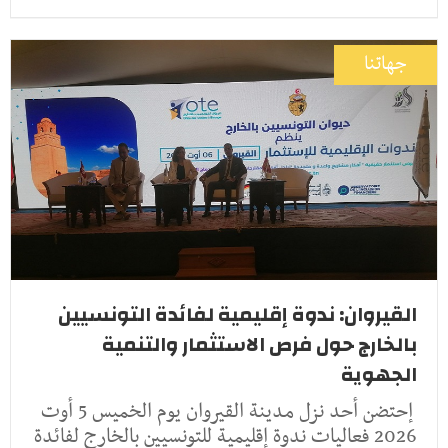
جهاتنا
القيروان: ندوة إقليمية لفائدة التونسيين
بالخارج حول فرص الاستثمار والتنمية
الجهوية
إحتضن أحد نزل مدينة القيروان يوم الخميس 5 أوت
2026 فعاليات ندوة إقليمية للتونسيين بالخارج لفائدة