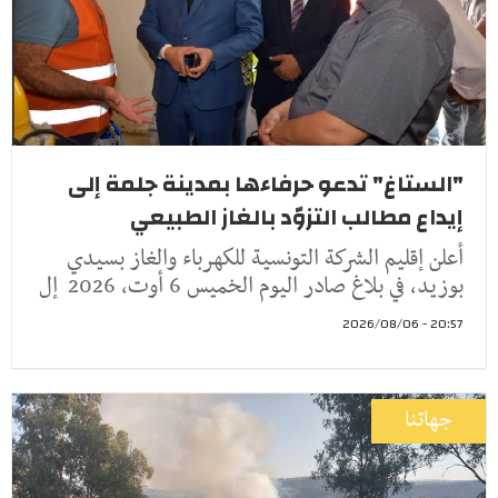
"الستاغ" تدعو حرفاءها بمدينة جلمة إلى
إيداع مطالب التزوّد بالغاز الطبيعي
أعلن إقليم الشركة التونسية للكهرباء والغاز بسيدي
بوزيد، في بلاغ صادر اليوم الخميس 6 أوت، 2026 إل
20:57 - 2026/08/06
جهاتنا