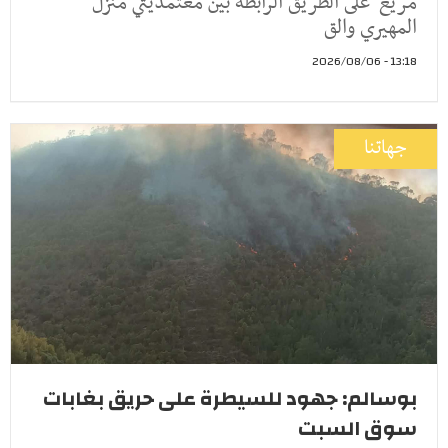
مريع على الطريق الرابطة بين معتمديتي منزل
المهيري والق
13:18 - 2026/08/06
جهاتنا
بوسالم: جهود للسيطرة على حريق بغابات
سوق السبت