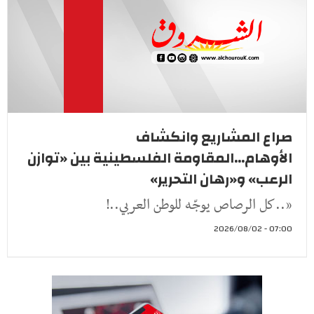
صراع المشاريع وانكشاف
الأوهام...المقاومة الفلسطينية بين «توازن
الرعب» و«رهان التحرير»
«..كل الرصاص يوجّه للوطن العربي..!
07:00 - 2026/08/02