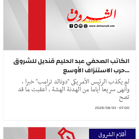
الكاتب الصحفي عبد الحليم قنديل للشروق
...حرب الاستنزاف الأوسع
لم يكذب الرئيس الأمريكى "دونالد ترامب" خبرا ،
وأنهى سريعا أياما من الهدنة الهشة ، أعقبت ما قد
تصح
07:00 - 2026/08/03
أقلام الشروق