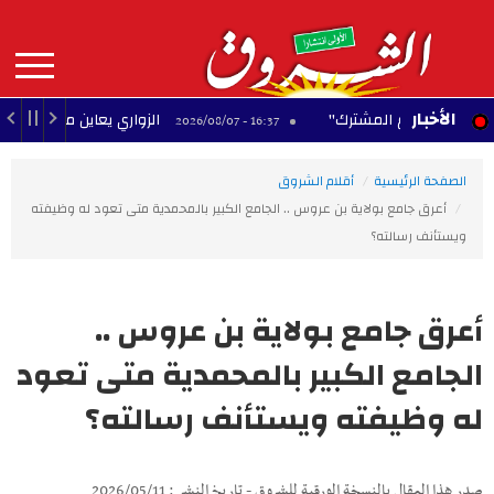
Aller
au
contenu
principal
MAIN
الأخبار
مكّة للدفاع المشترك"
الزواري يعاين مدخل العاصمة ا
16:37 - 2026/08/07
NAVIGATION
الصفحة الرئيسية
أقلام الشروق
أعرق جامع بولاية بن عروس .. الجامع الكبير بالمحمدية متى تعود له وظيفته
ويستأنف رسالته؟
أعرق جامع بولاية بن عروس ..
الجامع الكبير بالمحمدية متى تعود
له وظيفته ويستأنف رسالته؟
صدر هذا المقال بالنسخة الورقية للشروق - تاريخ النشر : 2026/05/11