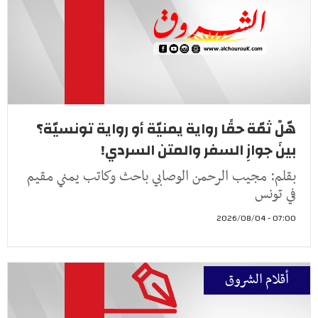
هّلْ ثمّة حقًا رواية يمنيّة أو رواية تونسيّة؟
بينَ جوازِ السفر والمتن السردي!
بقلم: مجيب الرحمن الوصابي باحث وكاتب يمني مقيم
في تونس
07:00 - 2026/08/04
أقلام الشروق