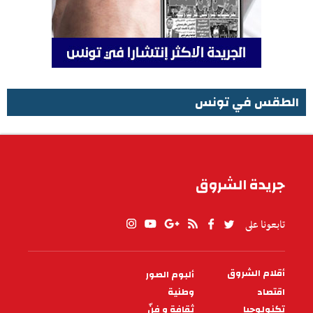
الطقس في تونس
الطقس في تونس
جريدة الشروق
تابعونا على
أقلام الشروق
ألبوم الصور
PIED
DE
اقتصاد
وطنية
PAGE
تكنولوجيا
ثقافة و فنّ