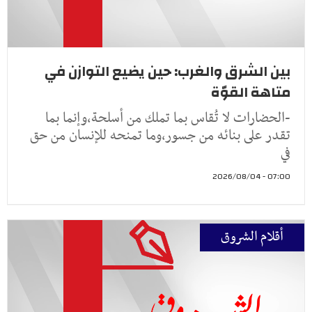
بين الشرق والغرب: حين يضيع التوازن في
متاهة القوّة
-الحضارات لا تُقاس بما تملك من أسلحة،وإنما بما
تقدر على بنائه من جسور،وما تمنحه للإنسان من حق
في
07:00 - 2026/08/04
أقلام الشروق