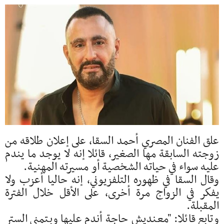
علق الفنان المصري أحمد السقا، على إعلان طلاقه من
زوجته السابقة مها الصغير، قائلا إنه لا يوجد ما يندم
عليه سواء في حياته الشخصية أو مسيرته المهنية.
وقال السقا في ظهوره التلفزيوني، إنه حاليا أعزب ولا
يفكر في الزواج مرة أخرى، على الأقل خلال الفترة
المقبلة.
وتابع قائلا: "معنديش حاجة أندم عليها وبتمنى الستر