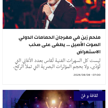
ملحم زين في مهرجان الحمامات الدولي
الصوت الأصيل ... يطغى على صخب
الاستعراض
ليست كل السهرات الفنية تُقاس بعدد الأغاني التي
تُؤدّى، ولا بحجم المؤثرات البصرية التي تملأ الركح،
07:00 - 2026/08/08
ثقافة و فنّ