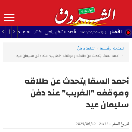
Aller
au
contenu
principal
MAIN
الأخبار
اتّحاد الشغل ينعى الكاتب العام لجامعة النقل
/08
13:38 - 2026/08/08
NAVIGATION
الصفحة الرئيسية
ثقافة و فنّ
أحمد السقا يتحدث عن طلاقه وموقفه "الغريب" عند دفن سليمان عيد
أحمد السقا يتحدث عن طلاقه
وموقفه "الغريب" عند دفن
سليمان عيد
تاريخ النشر : 21:32 - 2025/06/12