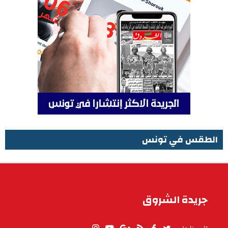
الطقس في تونس
الطقس في تونس
جريدة الشروق