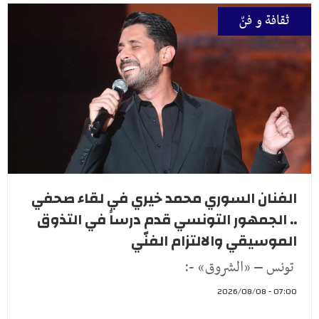
ثقافة و فنّ
الفنان السوري محمد خيري في لقاء صحفي
.. الجمهور التونسي قدم درساً في التذوق
الموسيقي والالتزام الفنّي
تونس – «الشروق» -:
07:00 - 2026/08/08